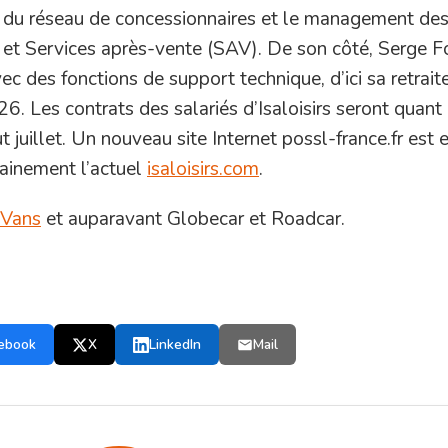
 du réseau de concessionnaires et le management des
et Services après-vente (SAV). De son côté, Serge F
c des fonctions de support technique, d’ici sa retrait
26. Les contrats des salariés d’Isaloisirs seront quant
 juillet. Un nouveau site Internet possl-france.fr est 
hainement l’actuel
isaloisirs.com
.
 Vans
et auparavant Globecar et Roadcar.
ebook
X
LinkedIn
Mail