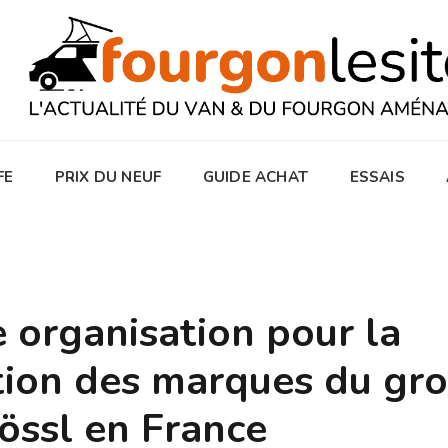
FE
PRIX DU NEUF
GUIDE ACHAT
ESSAIS
 organisation pour la
tion des marques du gr
össl en France