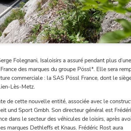
rge Folegnani, Isaloisirs a assuré pendant plus d’un
 France des marques du groupe Pössl*. Elle sera rem
ructure commerciale : la SAS Pössl France, dont le sièg
ulien-Lès-Metz.
te de cette nouvelle entité, associée avec le construc
izeit und Sport Gmbh. Son directeur général est Frédér
nce dans le secteur des véhicules de loisirs, après avoi
les marques Dethleffs et Knaus. Frédéric Rost aura