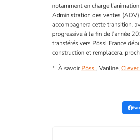
notamment en charge l’animation
Administration des ventes (ADV) 
accompagnera cette transition, ave
progressive à la fin de l’année 20
transférés vers Pössl France début
construction et remplacera. proc
* À savoir
Pössl
, Vanline,
Clever
Fac