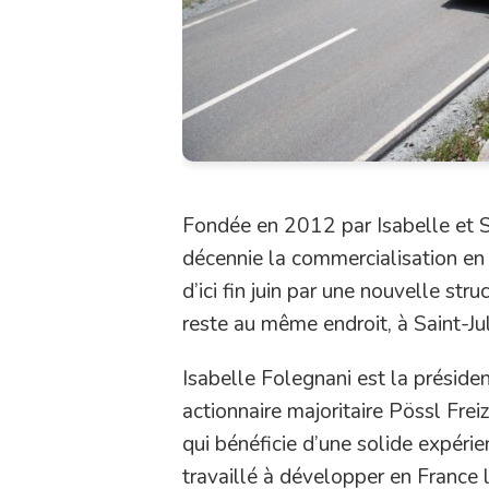
Fondée en 2012 par Isabelle et Se
décennie la commercialisation en
d’ici fin juin par une nouvelle st
reste au même endroit, à Saint-J
Isabelle Folegnani est la présiden
actionnaire majoritaire Pössl Fre
qui bénéficie d’une solide expérie
travaillé à développer en France 