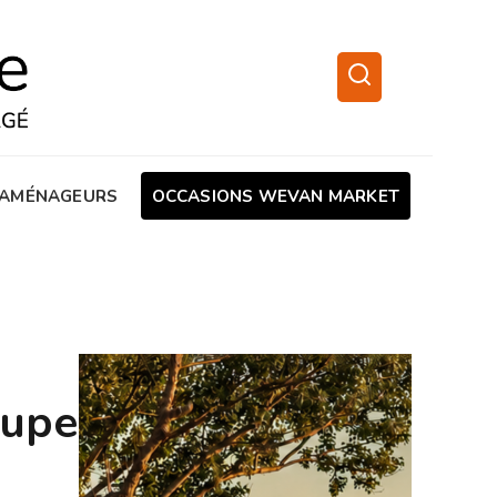
AMÉNAGEURS
OCCASIONS WEVAN MARKET
oupe