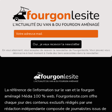
Oui , je veux recevoir la newsletter
En vous abonnant, vous acceptez de recevoir la newsletter de Fourgonlesite. Vous pouvez vous
désinscrire à tout moment à l'aide des liens accessibles dans la newsletter.
La référence de l’information sur le van et le fourgon
aménagé Média 100 % web,
Fourgonlesite.com
offre
chaque jour des contenus exclusifs rédigés par une
rédaction indépendante composée de journalistes issus de