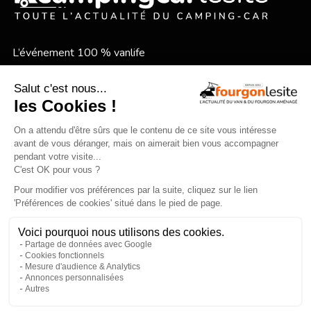
L’événement 100 % vanlife
Le festival vanlife en bord de mer
Qui sommes-nous ?
Mentions légales
×
Devenir annonceur