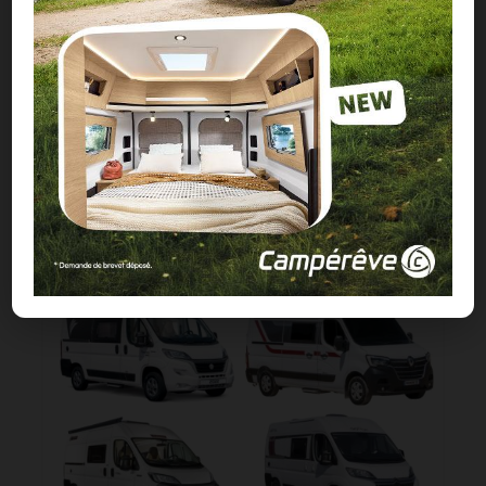
CI Kyros GO : des camper-vans premiers
prix sur Citroën Jumper