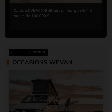
Carado CV595 X-Edition : un fourgon 4×4 à
moins de 100 000 €
02/07/2026
CONTENU SPONSORISÉ
OCCASIONS WEVAN