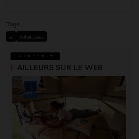
Tags :
CI
Roller Team
CONTENU SPONSORISÉ
AILLEURS SUR LE WEB