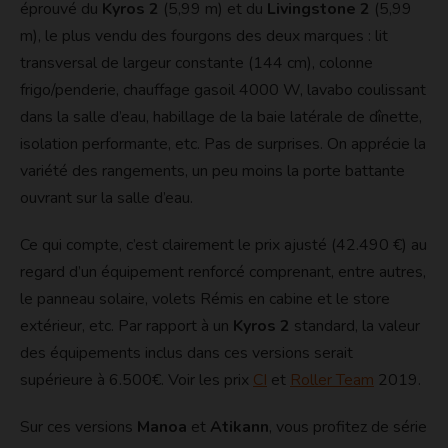
éprouvé du
Kyros 2
(5,99 m) et du
Livingstone 2
(5,99
m), le plus vendu des fourgons des deux marques : lit
transversal de largeur constante (144 cm), colonne
frigo/penderie, chauffage gasoil 4000 W, lavabo coulissant
dans la salle d’eau, habillage de la baie latérale de dînette,
isolation performante, etc. Pas de surprises. On apprécie la
variété des rangements, un peu moins la porte battante
ouvrant sur la salle d’eau.
Ce qui compte, c’est clairement le prix ajusté (42.490 €) au
regard d’un équipement renforcé comprenant, entre autres,
le panneau solaire, volets Rémis en cabine et le store
extérieur, etc. Par rapport à un
Kyros 2
standard, la valeur
des équipements inclus dans ces versions serait
supérieure à 6.500€. Voir les prix
CI
et
Roller Team
2019.
Sur ces versions
Manoa
et
Atikann
, vous profitez de série