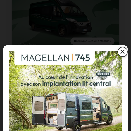
Configurez dès maintenant votre
fourgon Laïka !
VOUS AIMEREZ AUSSI