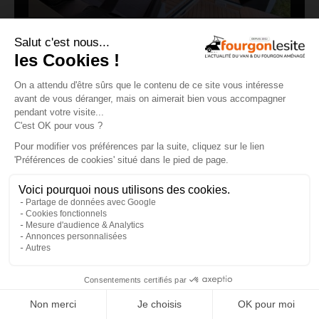
Clever VANS Célébration 600, des astuces et
de belles finitions
18/07/2026
×