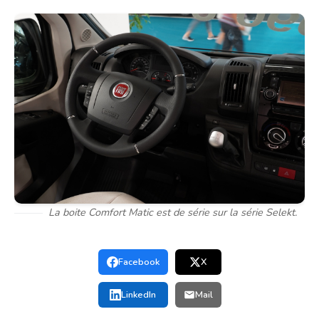
La boite Comfort Matic est de série sur la série Selekt.
Facebook
X
LinkedIn
Mail