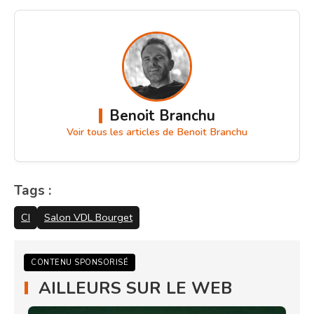
Benoit Branchu
Voir tous les articles de Benoit Branchu
Tags :
CI
Salon VDL Bourget
CONTENU SPONSORISÉ
AILLEURS SUR LE WEB