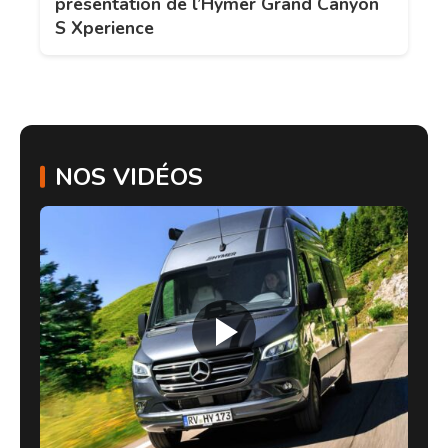
présentation de l’Hymer Grand Canyon
S Xperience
NOS VIDÉOS