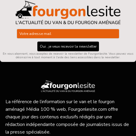
Oui , je veux recevoir la newsletter
En vous abonnant, vous acceptez de recevoir la newsletter de Fourgonlesite. Vous pouvez vous
désinscrire à tout moment à l'aide des liens accessibles dans la newsletter.
La référence de l’information sur le van et le fourgon
aménagé Média 100 % web,
Fourgonlesite.com
offre
chaque jour des contenus exclusifs rédigés par une
rédaction indépendante composée de journalistes issus de
la presse spécialisée.