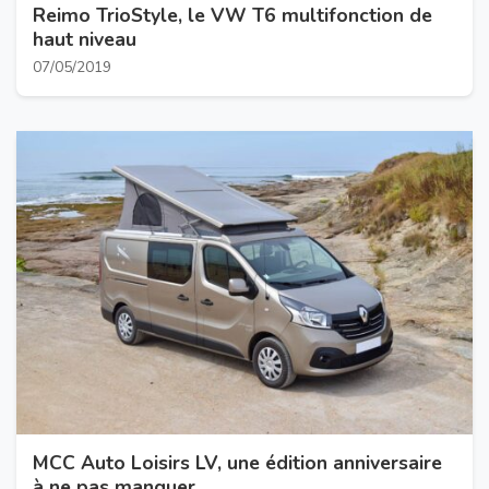
Reimo TrioStyle, le VW T6 multifonction de
haut niveau
07/05/2019
MCC Auto Loisirs LV, une édition anniversaire
à ne pas manquer