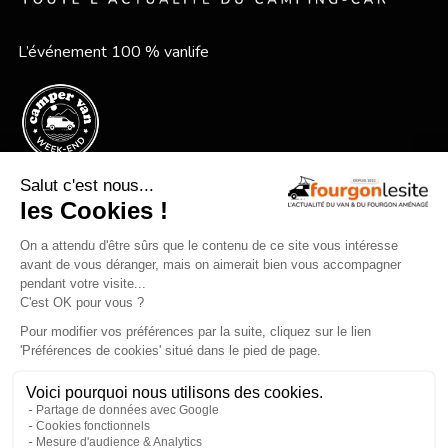
L’événement 100 % vanlife
Le festival vanlife en bord de mer
Qui sommes-nous ?
Mentions légales
Devenir annonceur
Gestion des cookies