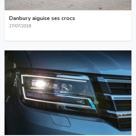
Danbury aiguise ses crocs
27/07/2018