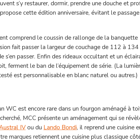
uvent s’y restaurer, dormir, prendre une douche et prof
ropose cette édition anniversaire, évitant le passage
ent comprend le coussin de rallonge de la banquette
sion fait passer la largeur de couchage de 112 à 134 
e s’en passer. Enfin des rideaux occultant et un éclai
oit, ferment le ban de l’équipement de série. (La lumiè
testé est personnalisable en blanc naturel ou autres.)
’un WC est encore rare dans un fourgon aménagé à toi
recherché, MCC présente un aménagement qui se révèl
Austral IV
ou du
Lando Bondi
, il reprend une cuisine e
utre marques retiennent une cuisine plus classique côt