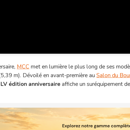
rsaire,
MCC
met en lumière le plus long de ses modè
5,39 m). Dévoilé en avant-première au
Salon du Bou
 LV édition anniversaire
affiche un suréquipement de