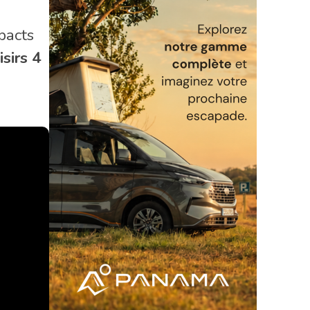
pacts
sirs 4