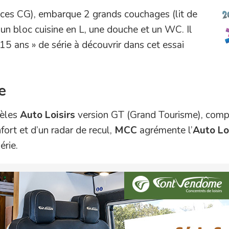
laces CG), embarque 2 grands couchages (lit de
, un bloc cuisine en L, une douche et un WC. Il
15 ans » de série à découvrir dans cet essai
e
dèles
Auto Loisirs
version GT (Grand Tourisme), comp
fort et d’un radar de recul,
MCC
agrémente l’
Auto Lo
érie.