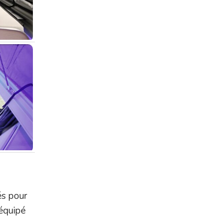
és pour
 équipé