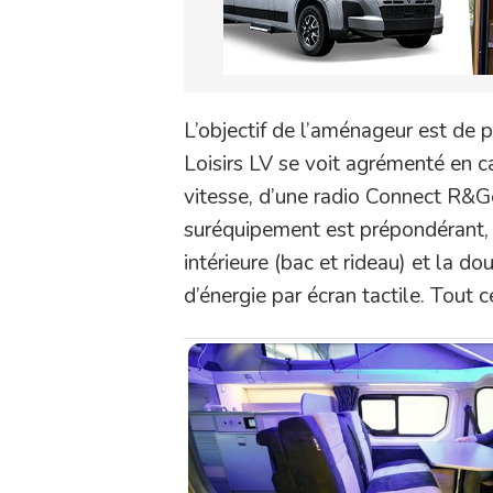
L’objectif de l’aménageur est de pr
Loisirs LV se voit agrémenté en c
vitesse, d’une radio Connect R&Go
suréquipement est prépondérant, i
intérieure (bac et rideau) et la d
d’énergie par écran tactile. Tout c