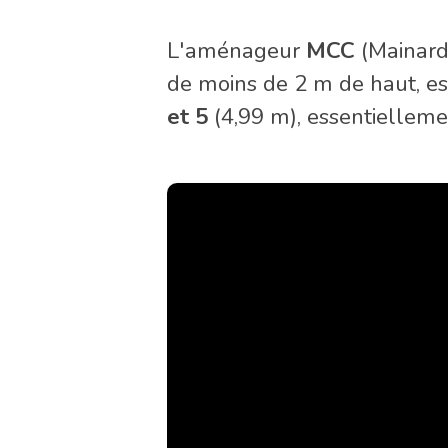
L'aménageur
MCC
(Mainard
de moins de 2 m de haut, e
et 5
(4,99 m), essentielleme