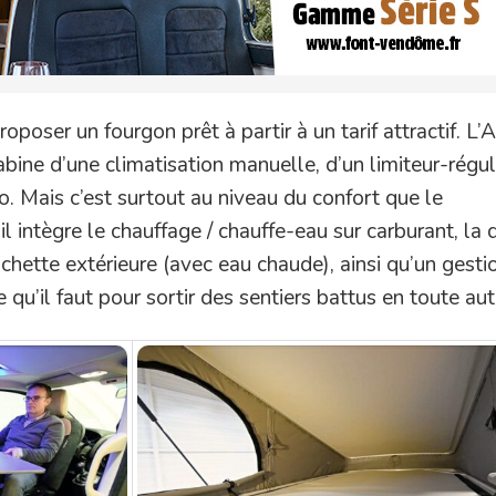
oposer un fourgon prêt à partir à un tarif attractif. L’
abine d’une climatisation manuelle, d’un limiteur-régu
. Mais c’est surtout au niveau du confort que le
l intègre le chauffage / chauffe-eau sur carburant, la
ouchette extérieure (avec eau chaude), ainsi qu’un gesti
e qu’il faut pour sortir des sentiers battus en toute a