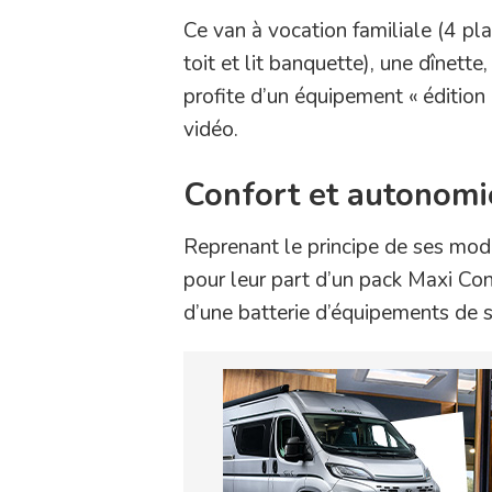
Ce van à vocation familiale (4 p
toit et lit banquette), une dînette
profite d’un équipement « édition 
vidéo.
Confort et autonomi
Reprenant le principe de ses mo
pour leur part d’un pack Maxi Con
d’une batterie d’équipements de s