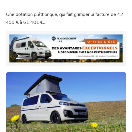
Une dotation pléthorique, qui fait grimper la facture de 42
499 € à 61 401 €…