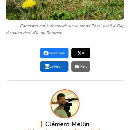
Campster est à découvrir sur le stand Pössl (Hall 4 B4)
du salon des VDL du Bourget.
Facebook
X
LinkedIn
Mail
Clément Mellin