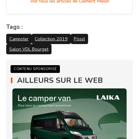
Voir tous les articles de Clément Mellin
Tags :
Campster
Collection 2019
Pössl
Salon VDL Bourget
CONTENU SPONSORISÉ
AILLEURS SUR LE WEB