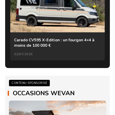
Carado CV595 X-Edition : un fourgon 4×4 à
moins de 100 000 €
02/07/2026
CONTENU SPONSORISÉ
OCCASIONS WEVAN