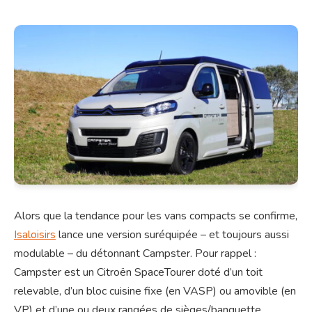
Alors que la tendance pour les vans compacts se confirme,
Isaloisirs
lance une version suréquipée – et toujours aussi
modulable – du détonnant Campster. Pour rappel :
Campster est un Citroën SpaceTourer doté d’un toit
relevable, d’un bloc cuisine fixe (en VASP) ou amovible (en
VP) et d’une ou deux rangées de sièges/banquette