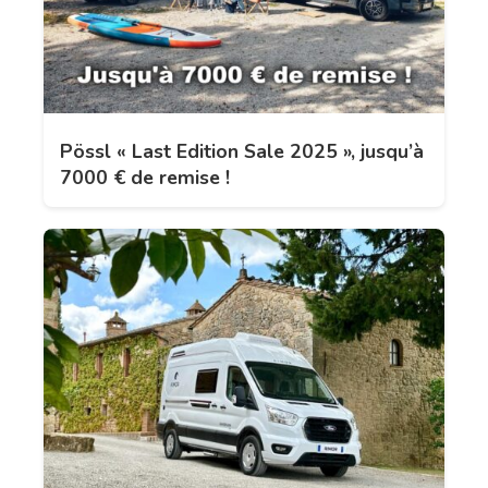
Pössl « Last Edition Sale 2025 », jusqu’à
7000 € de remise !