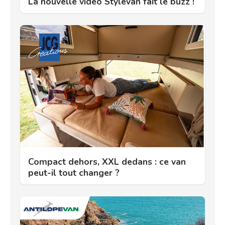
La nouvelle vidéo Stylevan fait le buzz !
Compact dehors, XXL dedans : ce van
peut-il tout changer ?