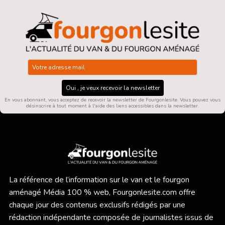
Oui , je veux recevoir la newsletter
En vous abonnant, vous acceptez de recevoir la newsletter de Fourgonlesite. Vous pouvez vous
désinscrire à tout moment à l'aide des liens accessibles dans la newsletter.
La référence de l’information sur le van et le fourgon
aménagé Média 100 % web,
Fourgonlesite.com
offre
chaque jour des contenus exclusifs rédigés par une
rédaction indépendante composée de journalistes issus de