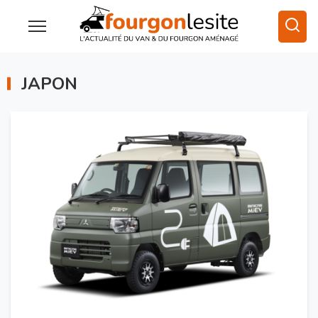
JAPON