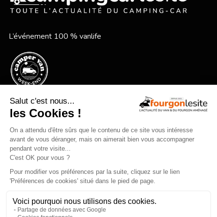
L’événement 100 % vanlife
Le festival vanlife en bord de mer
Qui sommes-nous ?
Mentions légales
Devenir annonceur