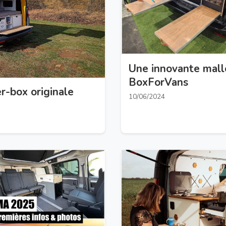
Une innovante mall
BoxForVans
r-box originale
10/06/2024