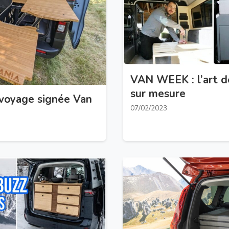
VAN WEEK : l’art d
sur mesure
 voyage signée Van
07/02/2023