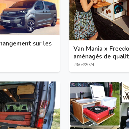
angement sur les
Van Mania x Freed
aménagés de qualité
23/03/2024