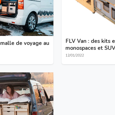
FLV Van : des kits e
 malle de voyage au
monospaces et SU
12/01/2022