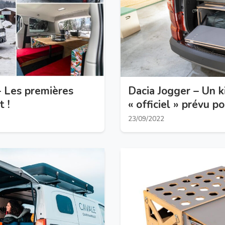
 Les premières
Dacia Jogger – Un k
t !
« officiel » prévu p
23/09/2022