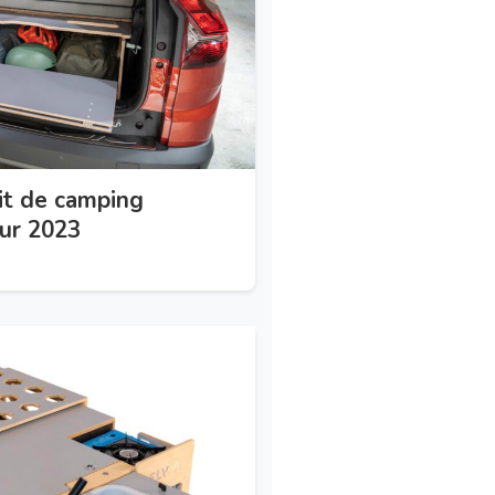
it de camping
our 2023