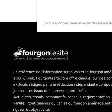
En vous abonnant, vous acceptez de recevoir la
La référence de l’information sur le van et le fourgon a
100 % web,
Fourgonlesite.com
offre chaque jour des co
exclusifs rédigés par une rédaction indépendante compo
journalistes issus de la presse spécialisée.
Actualités, essais, comparatifs, conseils, réglementation,
vanlife… tout l’univers du van et du fourgon aménagé est 
rigueur et objectivité.