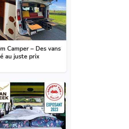
om Camper – Des vans
 au juste prix