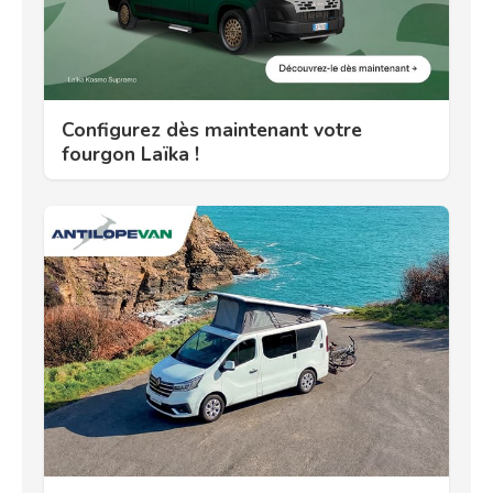
Configurez dès maintenant votre
fourgon Laïka !