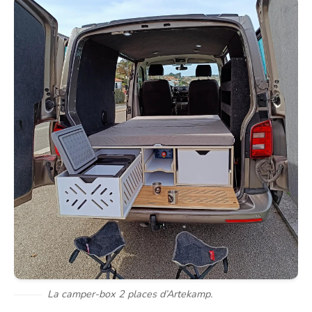
La camper-box 2 places d’Artekamp.