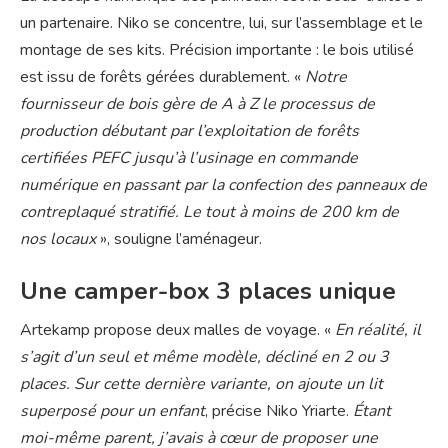
un partenaire. Niko se concentre, lui, sur l’assemblage et le
montage de ses kits. Précision importante : le bois utilisé
est issu de forêts gérées durablement. «
Notre
fournisseur de bois gère de A à Z le processus de
production débutant par l’exploitation de forêts
certifiées PEFC jusqu’à l’usinage en commande
numérique en passant par la confection des panneaux de
contreplaqué stratifié. Le tout à moins de 200 km de
nos locaux
», souligne l’aménageur.
Une camper-box 3 places unique
Artekamp propose deux malles de voyage. «
En réalité, il
s’agit d’un seul et même modèle, décliné en 2 ou 3
places. Sur cette dernière variante, on ajoute un lit
superposé pour un enfant
, précise Niko Yriarte.
Étant
moi-même parent, j’avais à cœur de proposer une