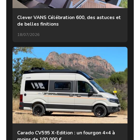
Clever VANS Célébration 600, des astuces et
de belles finitions
18/07/2026
Carado CV595 X-Edition : un fourgon 4×4 à
moins de 100 000 €