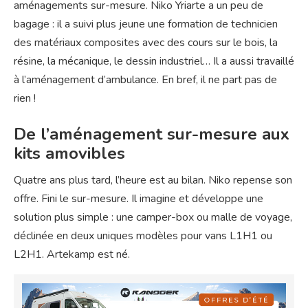
aménagements sur-mesure. Niko Yriarte a un peu de
bagage : il a suivi plus jeune une formation de technicien
des matériaux composites avec des cours sur le bois, la
résine, la mécanique, le dessin industriel… Il a aussi travaillé
à l’aménagement d’ambulance. En bref, il ne part pas de
rien !
De l’aménagement sur-mesure aux
kits amovibles
Quatre ans plus tard, l’heure est au bilan. Niko repense son
offre. Fini le sur-mesure. Il imagine et développe une
solution plus simple : une camper-box ou malle de voyage,
déclinée en deux uniques modèles pour vans L1H1 ou
L2H1. Artekamp est né.