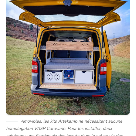
Amovibles, les kits Artekamp ne nécessitent aucune
homologation VASP Caravane. Pour les installer, deux
solutions : une fixation via des inserts dans le sol ou via des