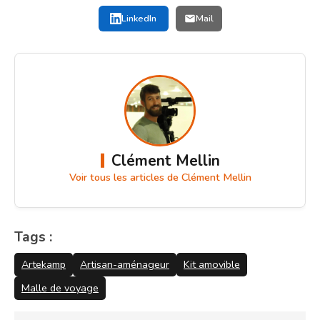
LinkedIn
Mail
Clément Mellin
Voir tous les articles de Clément Mellin
Tags :
Artekamp
Artisan-aménageur
Kit amovible
Malle de voyage