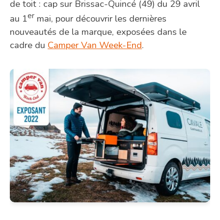
de toit : cap sur Brissac-Quincé (49) du 29 avril
er
au 1
mai, pour découvrir les dernières
nouveautés de la marque, exposées dans le
cadre du
Camper Van Week-End
.