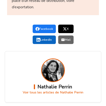
place d’un réseau de distribution, voire
d’exportation.
Facebook
X
LinkedIn
Mail
Nathalie Perrin
Voir tous les articles de Nathalie Perrin