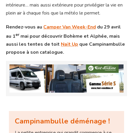
intérieure… mais aussi extérieure pour privilégier la vie en
plein air à chaque fois que la météo le permet.
Rendez-vous au
Camper Van Week-End
du 29 avril
er
au 1
mai pour découvrir Bohème et Alphée, mais
aussi les tentes de toit
Naït Up
que Campinambulle
propose à son catalogue.
Campinambulle déménage !
La petite entreprise qui grandit commence à se