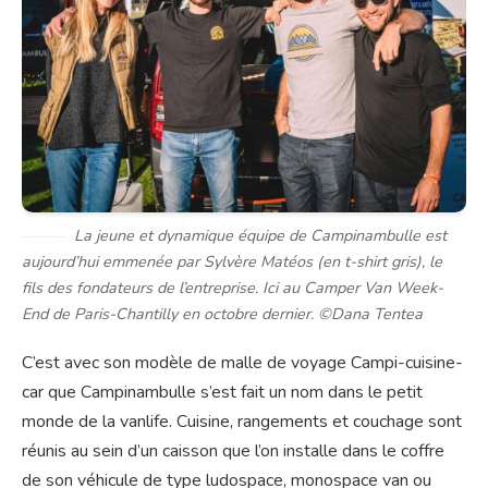
La jeune et dynamique équipe de Campinambulle est
aujourd’hui emmenée par Sylvère Matéos (en t-shirt gris), le
fils des fondateurs de l’entreprise. Ici au Camper Van Week-
End de Paris-Chantilly en octobre dernier. ©Dana Tentea
C’est avec son modèle de malle de voyage Campi-cuisine-
car que Campinambulle s’est fait un nom dans le petit
monde de la vanlife. Cuisine, rangements et couchage sont
réunis au sein d’un caisson que l’on installe dans le coffre
de son véhicule de type ludospace, monospace van ou