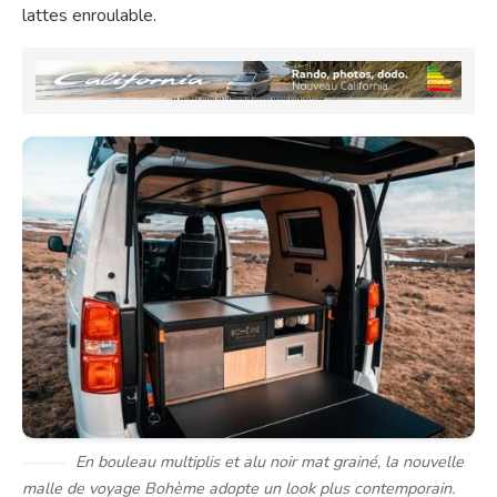
lattes enroulable.
En bouleau multiplis et alu noir mat grainé, la nouvelle
malle de voyage Bohème adopte un look plus contemporain.