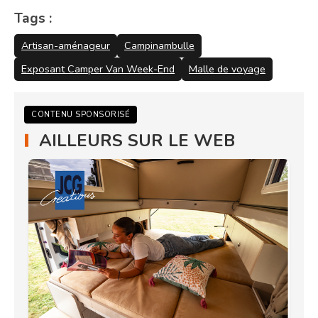
Tags :
Artisan-aménageur
Campinambulle
Exposant Camper Van Week-End
Malle de voyage
CONTENU SPONSORISÉ
AILLEURS SUR LE WEB