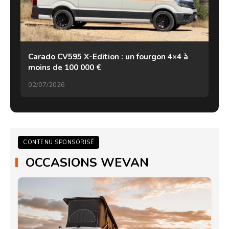
Carado CV595 X-Edition : un fourgon 4×4 à
moins de 100 000 €
02/07/2026
CONTENU SPONSORISÉ
OCCASIONS WEVAN