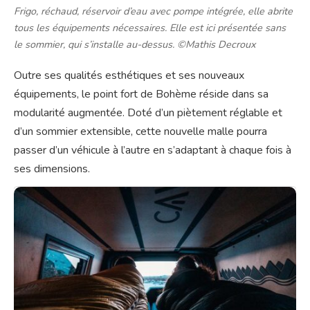
Frigo, réchaud, réservoir d’eau avec pompe intégrée, elle abrite
tous les équipements nécessaires. Elle est ici présentée sans
le sommier, qui s’installe au-dessus. ©Mathis Decroux
Outre ses qualités esthétiques et ses nouveaux
équipements, le point fort de Bohème réside dans sa
modularité augmentée. Doté d’un piètement réglable et
d’un sommier extensible, cette nouvelle malle pourra
passer d’un véhicule à l’autre en s’adaptant à chaque fois à
ses dimensions.