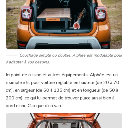
Couchage simple ou double, Alphée est modulable pour
s’adapter à vos besoins.
Ici point de cuisine et autres équipements, Alphée est un
« simple » lit pour voiture réglable en hauteur (de 20 à 70
cm), en largeur (de 60 à 135 cm) et en longueur (de 50 à
200 cm), ce qui lui permet de trouver place aussi bien à
bord d’une Clio que d’un van.