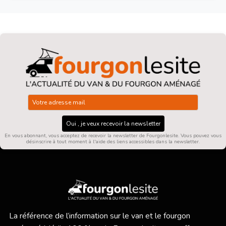
Oui , je veux recevoir la newsletter
En vous abonnant, vous acceptez de recevoir la newsletter de Fourgonlesite. Vous pouvez vous
désinscrire à tout moment à l'aide des liens accessibles dans la newsletter.
La référence de l’information sur le van et le fourgon