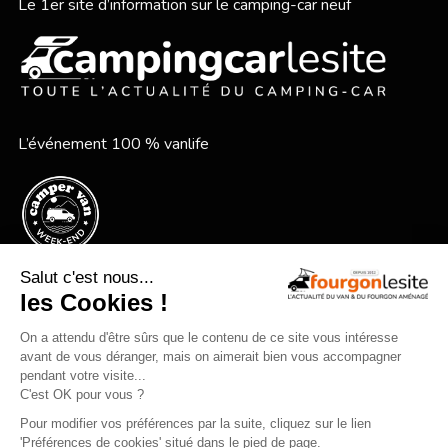
Le 1er site d’information sur le camping-car neuf
L’événement 100 % vanlife
Le festival vanlife en bord de mer