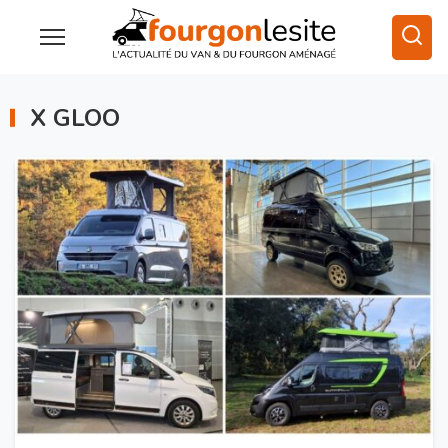
X GLOO