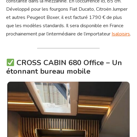
constante dans la mezzanine. En l’occurrence ici, 85 cm.
Développé pour les fourgons Fiat Ducato, Citroën Jumper
et autres Peugeot Boxer, il est facturé 1790 € de plus
que les modèles standards. Il sera disponible en France
prochainement par l’intermédiaire de l’importateur
Isaloisirs
.
CROSS CABIN 680 Office – Un
étonnant bureau mobile