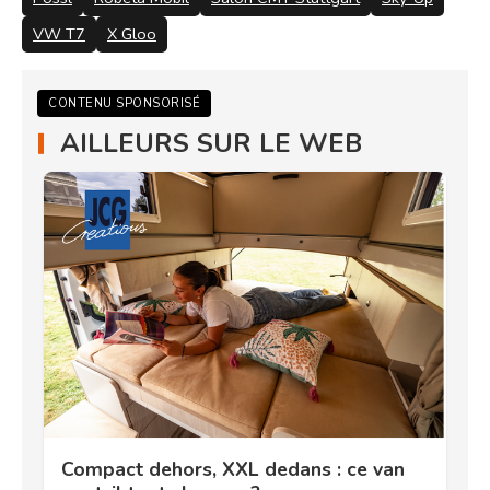
VW T7
X Gloo
CONTENU SPONSORISÉ
AILLEURS SUR LE WEB
Compact dehors, XXL dedans : ce van