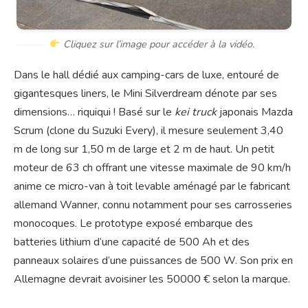
Cliquez sur l’image pour accéder à la vidéo.
Dans le hall dédié aux camping-cars de luxe, entouré de
gigantesques liners, le Mini Silverdream dénote par ses
dimensions… riquiqui ! Basé sur le
kei truck
japonais Mazda
Scrum (clone du Suzuki Every), il mesure seulement 3,40
m de long sur 1,50 m de large et 2 m de haut. Un petit
moteur de 63 ch offrant une vitesse maximale de 90 km/h
anime ce micro-van à toit levable aménagé par le fabricant
allemand Wanner, connu notamment pour ses carrosseries
monocoques. Le prototype exposé embarque des
batteries lithium d’une capacité de 500 Ah et des
panneaux solaires d’une puissances de 500 W. Son prix en
Allemagne devrait avoisiner les 50000 € selon la marque.