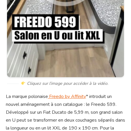
Cliquez sur l’image pour accéder à la vidéo.
La marque polonaise
Freedo by Affinity
* introduit un
nouvel aménagement à son catalogue : le Freedo 599.
Développé sur un Fiat Ducato de 5,99 m, son grand salon
en U peut se transformer en deux couchages séparés dans
la longueur ou en un lit XXL de 190 x 190 cm. Pour la