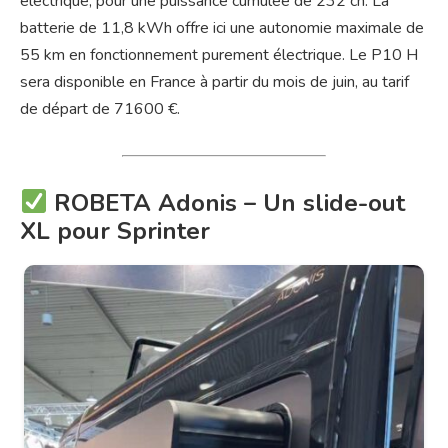
électrique, pour une puissance cumulée de 232 ch. La
batterie de 11,8 kWh offre ici une autonomie maximale de
55 km en fonctionnement purement électrique. Le P10 H
sera disponible en France à partir du mois de juin, au tarif
de départ de 71600 €.
ROBETA Adonis – Un slide-out
XL pour Sprinter