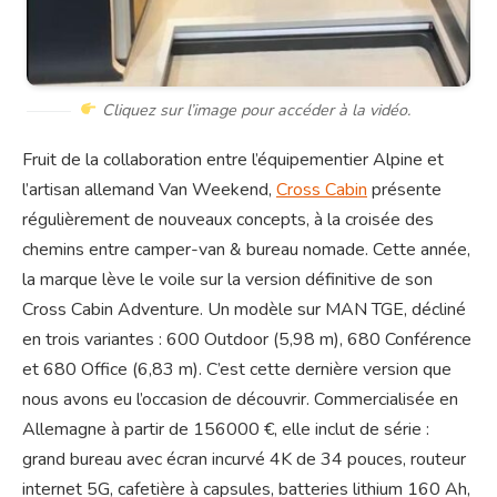
Cliquez sur l’image pour accéder à la vidéo.
Fruit de la collaboration entre l’équipementier Alpine et
l’artisan allemand Van Weekend,
Cross Cabin
présente
régulièrement de nouveaux concepts, à la croisée des
chemins entre camper-van & bureau nomade. Cette année,
la marque lève le voile sur la version définitive de son
Cross Cabin Adventure. Un modèle sur MAN TGE, décliné
en trois variantes : 600 Outdoor (5,98 m), 680 Conférence
et 680 Office (6,83 m). C’est cette dernière version que
nous avons eu l’occasion de découvrir. Commercialisée en
Allemagne à partir de 156000 €, elle inclut de série :
grand bureau avec écran incurvé 4K de 34 pouces, routeur
internet 5G, cafetière à capsules, batteries lithium 160 Ah,