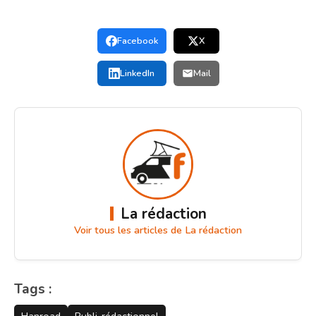
Facebook
X
LinkedIn
Mail
La rédaction
Voir tous les articles de La rédaction
Tags :
Hanroad
Publi-rédactionnel