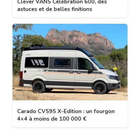
Clever VANS Célébration 600, des
astuces et de belles finitions
Carado CV595 X-Edition : un fourgon
4×4 à moins de 100 000 €