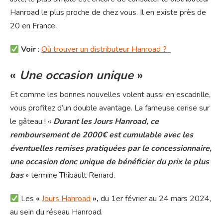
Hanroad le plus proche de chez vous. Il en existe près de
20 en France.
Voir
:
Où trouver un distributeur Hanroad ?
«
Une occasion unique
»
Et comme les bonnes nouvelles volent aussi en escadrille,
vous profitez d’un double avantage. La fameuse cerise sur
le gâteau ! «
Durant les Jours Hanroad, ce
remboursement de 2000€ est cumulable avec les
éventuelles remises pratiquées par le concessionnaire,
une occasion donc unique de bénéficier du prix le plus
bas
» termine Thibault Renard.
Les
«
Jours Hanroad
»,
du 1er février au 24 mars 2024,
au sein du réseau Hanroad.