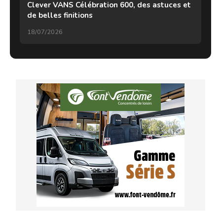
Clever VANS Célébration 600, des astuces et
de belles finitions
18/07/2026