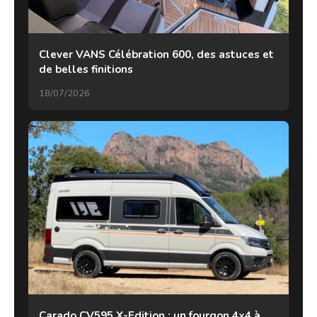
Clever VANS Célébration 600, des astuces et
de belles finitions
18/07/2026
Carado CV595 X-Edition : un fourgon 4×4 à