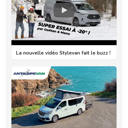
La nouvelle vidéo Stylevan fait le buzz !