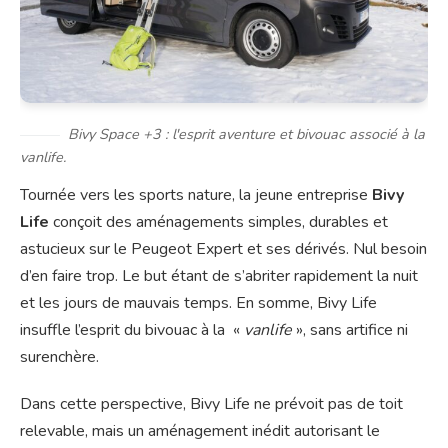
Bivy Space +3 : l'esprit aventure et bivouac associé à la
vanlife.
Tournée vers les sports nature, la jeune entreprise
Bivy
Life
conçoit des aménagements simples, durables et
astucieux sur le Peugeot Expert et ses dérivés. Nul besoin
d’en faire trop. Le but étant de s’abriter rapidement la nuit
et les jours de mauvais temps. En somme, Bivy Life
insuffle l’esprit du bivouac à la «
vanlife
», sans artifice ni
surenchère.
Dans cette perspective, Bivy Life ne prévoit pas de toit
relevable, mais un aménagement inédit autorisant le