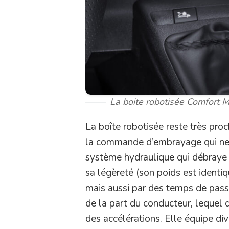
La boite robotisée Comfort 
La boîte robotisée reste très proc
la commande d’embrayage qui ne se
système hydraulique qui débraye e
sa légèreté (son poids est identi
mais aussi par des temps de pass
de la part du conducteur, lequel 
des accélérations. Elle équipe div