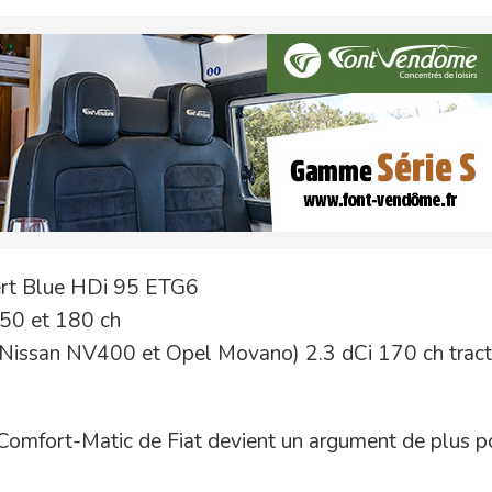
ert Blue HDi 95 ETG6
150 et 180 ch
s Nissan NV400 et Opel Movano) 2.3 dCi 170 ch tract
e Comfort-Matic de Fiat devient un argument de plus p