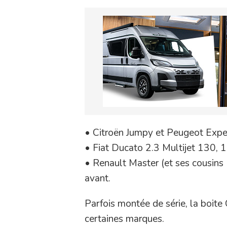
• Citroën Jumpy et Peugeot Exp
• Fiat Ducato 2.3 Multijet 130, 
• Renault Master (et ses cousin
avant.
Parfois montée de série, la boit
certaines marques.