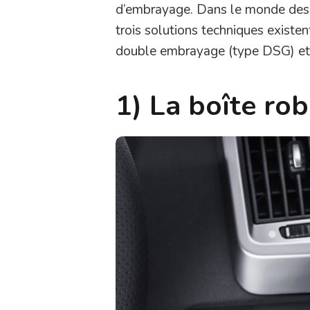
d’embrayage. Dans le monde des ut
trois solutions techniques existen
double embrayage (type DSG) et 
1) La boîte ro