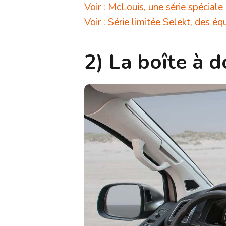
Voir : McLouis, une série spéciale
Voir : Série limitée Selekt, des é
2) La boîte à