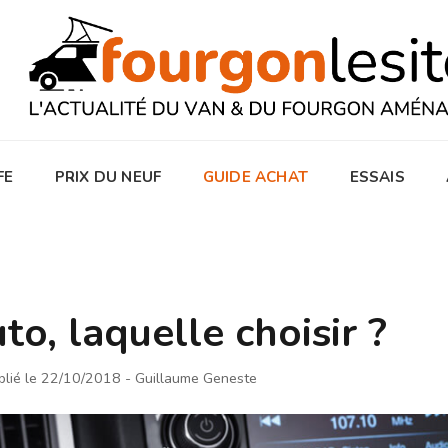
FE
PRIX DU NEUF
GUIDE ACHAT
ESSAIS
to, laquelle choisir ?
blié le 22/10/2018
- Guillaume Geneste