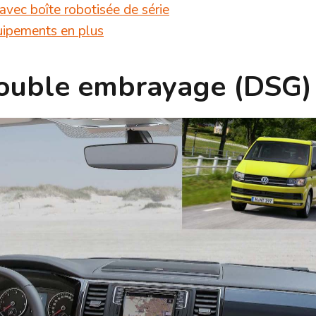
 avec boîte robotisée de série
quipements en plus
 double embrayage (DSG)