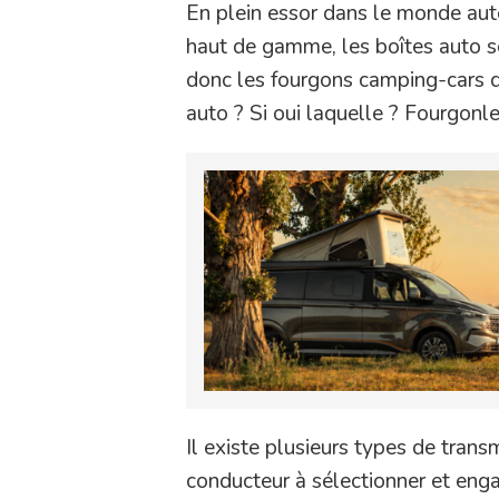
En plein essor dans le monde auto
haut de gamme, les boîtes auto se 
donc les fourgons camping-cars do
auto ? Si oui laquelle ? Fourgonles
Il existe plusieurs types de trans
conducteur à sélectionner et enga