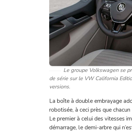
Le groupe Volkswagen se pré
de série sur le VW California Edi
versions.
La boîte à double embrayage ado
robotisée, à ceci près que chacun
Le premier à celui des vitesses im
démarrage, le demi-arbre qui n’es