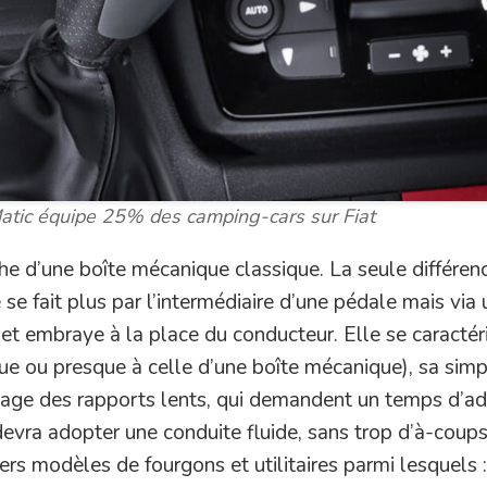
Matic équipe 25% des camping-cars sur Fiat
he d’une boîte mécanique classique. La seule différenc
 fait plus par l’intermédiaire d’une pédale mais via 
t embraye à la place du conducteur. Elle se caractér
que ou presque à celle d’une boîte mécanique), sa simpl
age des rapports lents, qui demandent un temps d’ad
devra adopter une conduite fluide, sans trop d’à-coups
ers modèles de fourgons et utilitaires parmi lesquels :