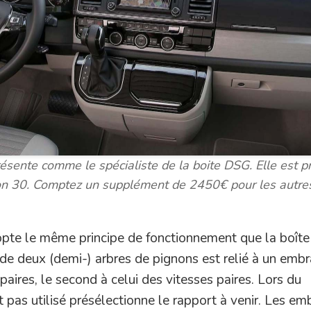
sente comme le spécialiste de la boite DSG. Elle est 
tion 30. Comptez un supplément de 2450€ pour les autre
pte le même principe de fonctionnement que la boîte
 de deux (demi-) arbres de pignons est relié à un emb
paires, le second à celui des vitesses paires. Lors du
t pas utilisé présélectionne le rapport à venir. Les e