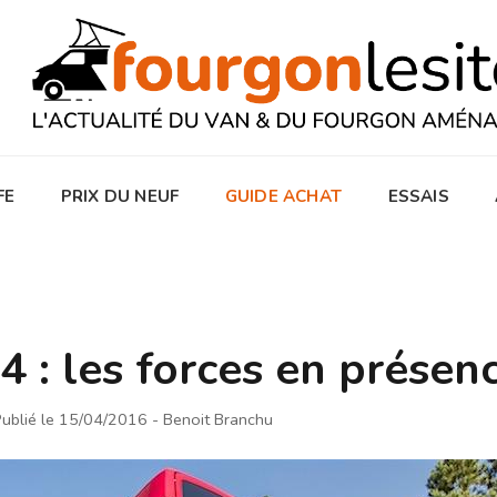
FE
PRIX DU NEUF
GUIDE ACHAT
ESSAIS
 : les forces en présen
ublié le 15/04/2016
- Benoit Branchu