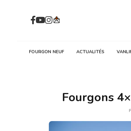
FOURGON NEUF
ACTUALITÉS
VANLI
Fourgons 4×4
P