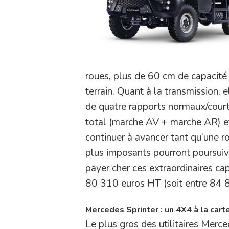
roues, plus de 60 cm de capacité 
terrain. Quant à la transmission, 
de quatre rapports normaux/court
total (marche AV + marche AR) et 
continuer à avancer tant qu’une 
plus imposants pourront poursuivr
payer cher ces extraordinaires ca
80 310 euros HT (soit entre 84 
Mercedes Sprinter : un 4X4 à la cart
Le plus gros des utilitaires Mer