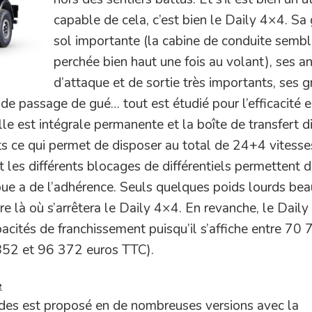
capable de cela, c’est bien le Daily 4×4. Sa
sol importante (la cabine de conduite semb
perchée bien haut une fois au volant), ses a
d’attaque et de sortie très importants, ses 
de passage de gué… tout est étudié pour l’efficacité e
elle est intégrale permanente et la boîte de transfert 
s ce qui permet de disposer au total de 24+4 vitesse
les différents blocages de différentiels permettent 
roue a de l’adhérence. Seuls quelques poids lourds be
e là où s’arrêtera le Daily 4×4. En revanche, le Daily
pacités de franchissement puisqu’il s’affiche entre 70 
852 et 96 372 euros TTC).
e
cedes est proposé en de nombreuses versions avec la