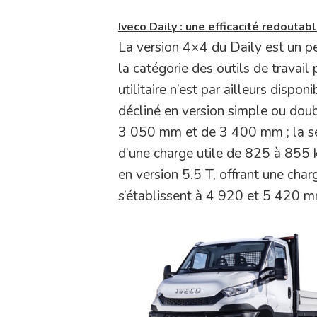
Iveco Daily : une efficacité redoutab
La version 4×4 du Daily est un pe
la catégorie des outils de travai
utilitaire n’est par ailleurs dispo
décliné en version simple ou doub
3 050 mm et de 3 400 mm ; la s
d’une charge utile de 825 à 855 k
en version 5.5 T, offrant une cha
s’établissent à 4 920 et 5 420 m