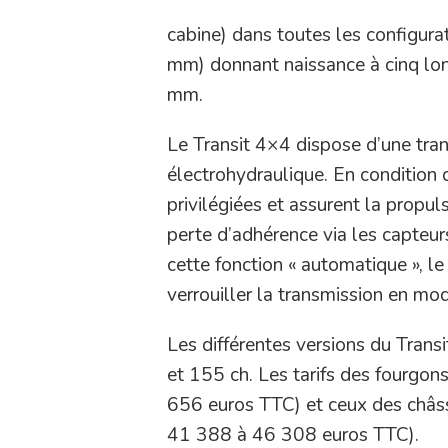
cabine) dans toutes les configur
mm) donnant naissance à cinq lon
mm.
Le Transit 4×4 dispose d’une tra
électrohydraulique. En condition 
privilégiées et assurent la propu
perte d’adhérence via les capteurs
cette fonction « automatique », l
verrouiller la transmission en mo
Les différentes versions du Tran
et 155 ch. Les tarifs des fourgo
656 euros TTC) et ceux des châs
41 388 à 46 308 euros TTC).