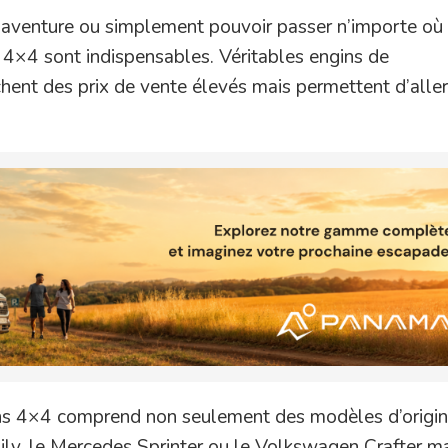
e aventure ou simplement pouvoir passer n’importe où
s 4×4 sont indispensables. Véritables engins de
hent des prix de vente élevés mais permettent d’aller
gons 4×4 comprend non seulement des modèles d’origi
ily, le Mercedes Sprinter ou le Volkswagen Crafter ma