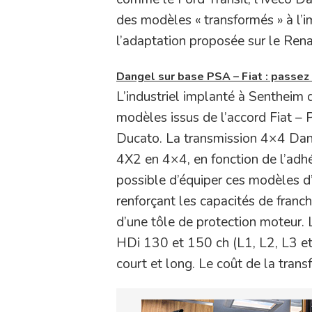
des modèles « transformés » à l’i
l’adaptation proposée sur le Ren
Dangel sur base PSA – Fiat : passe
L’industriel implanté à Sentheim
modèles issus de l’accord Fiat – 
Ducato. La transmission 4×4 Dan
4X2 en 4×4, en fonction de l’adhé
possible d’équiper ces modèles d’u
renforçant les capacités de franc
d’une tôle de protection moteur. 
HDi 130 et 150 ch (L1, L2, L3 et 
court et long. Le coût de la tran