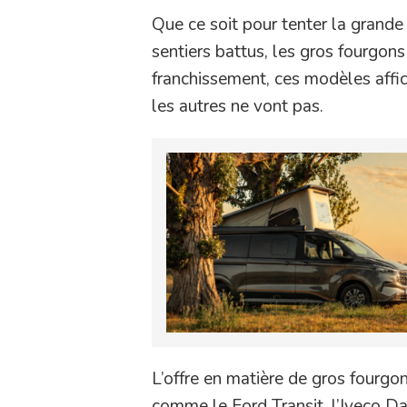
Que ce soit pour tenter la grand
sentiers battus, les gros fourgon
franchissement, ces modèles affic
les autres ne vont pas.
L’offre en matière de gros four
comme le Ford Transit, l’Iveco Da