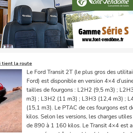
 tient la route
Le Ford Transit 2T (le plus gros des utilita
Ford) est disponible en version 4×4 d’usine
tailles de fourgons : L2H2 (9,5 m3) ; L2H
m3) ; L3H2 (11 m3) ; L3H3 (12,4 m3) ; 
(15,1 m3). Le PTAC de ces fourgons est 
kilos. Selon les versions, les charges utiles
de 890 à 1 160 kilos. Le Transit 4×4 est a