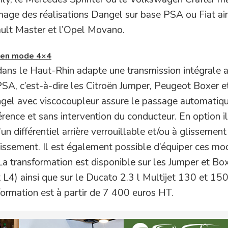
mage des réalisations Dangel sur base PSA ou Fiat ai
ault Master et l’Opel Movano.
z en mode 4×4
 dans le Haut-Rhin adapte une transmission intégrale 
PSA, c’est-à-dire les Citroën Jumper, Peugeot Boxer et
gel avec viscocoupleur assure le passage automatiq
rence et sans intervention du conducteur. En option il
n différentiel arrière verrouillable et/ou à glissement
hissement. Il est également possible d’équiper ces mo
La transformation est disponible sur les Jumper et Box
L4) ainsi que sur le Ducato 2.3 l Multijet 130 et 150
sformation est à partir de 7 400 euros HT.