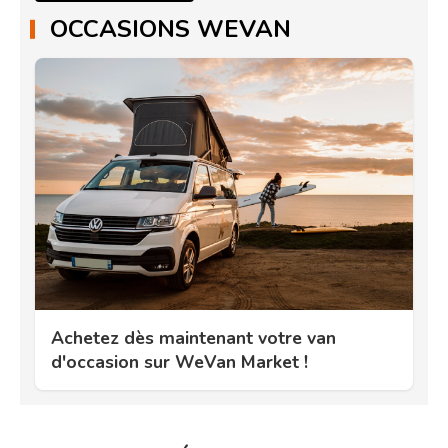
OCCASIONS WEVAN
Achetez dès maintenant votre van
d'occasion sur WeVan Market !