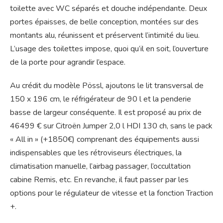
toilette avec WC séparés et douche indépendante. Deux
portes épaisses, de belle conception, montées sur des
montants alu, réunissent et préservent l’intimité du lieu.
L’usage des toilettes impose, quoi qu’il en soit, l’ouverture
de la porte pour agrandir l’espace.
Au crédit du modèle Pössl, ajoutons le lit transversal de
150 x 196 cm, le réfrigérateur de 90 l et la penderie
basse de largeur conséquente. Il est proposé au prix de
46499 € sur Citroën Jumper 2,0 l HDI 130 ch, sans le pack
« All in » (+1850€) comprenant des équipements aussi
indispensables que les rétroviseurs électriques, la
climatisation manuelle, l’airbag passager, l’occultation
cabine Remis, etc. En revanche, il faut passer par les
options pour le régulateur de vitesse et la fonction Traction
+.