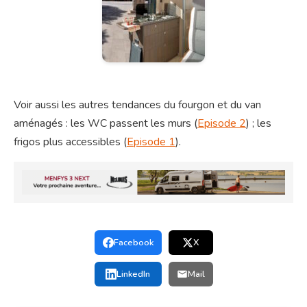
Voir aussi les autres tendances du fourgon et du van
aménagés : les WC passent les murs (
Episode 2
) ; les
frigos plus accessibles (
Episode 1
).
Facebook
X
LinkedIn
Mail