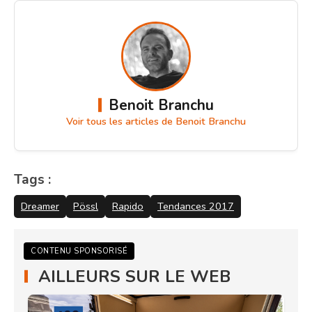
Benoit Branchu
Voir tous les articles de Benoit Branchu
Tags :
Dreamer
Pössl
Rapido
Tendances 2017
CONTENU SPONSORISÉ
AILLEURS SUR LE WEB