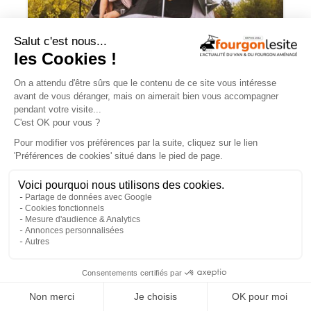
Choisir une tente de toit : quels critères
retenir ?
×