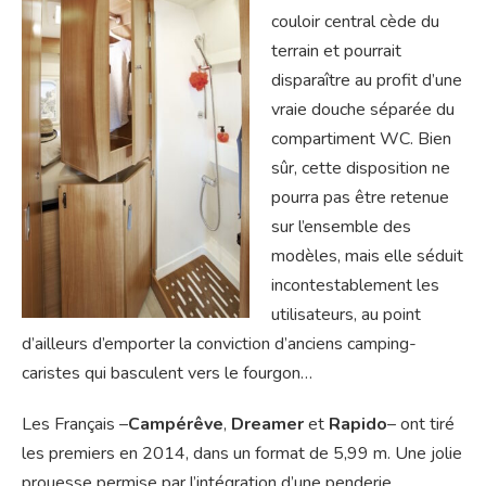
couloir central cède du
terrain et pourrait
disparaître au profit d’une
vraie douche séparée du
compartiment WC. Bien
sûr, cette disposition ne
pourra pas être retenue
sur l’ensemble des
modèles, mais elle séduit
incontestablement les
utilisateurs, au point
d’ailleurs d’emporter la conviction d’anciens camping-
caristes qui basculent vers le fourgon…
Les Français –
Campérêve
,
Dreamer
et
Rapido
– ont tiré
les premiers en 2014, dans un format de 5,99 m. Une jolie
prouesse permise par l’intégration d’une penderie