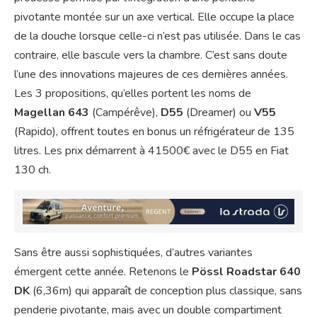
pivotante montée sur un axe vertical. Elle occupe la place
de la douche lorsque celle-ci n’est pas utilisée. Dans le cas
contraire, elle bascule vers la chambre. C’est sans doute
l’une des innovations majeures de ces dernières années.
Les 3 propositions, qu’elles portent les noms de
Magellan 643
(Campérêve),
D55
(Dreamer) ou
V55
(Rapido), offrent toutes en bonus un réfrigérateur de 135
litres. Les prix démarrent à 41500€ avec le D55 en Fiat
130 ch.
Sans être aussi sophistiquées, d’autres variantes
émergent cette année. Retenons le
Pössl Roadstar 640
DK
(6,36m) qui apparaît de conception plus classique, sans
penderie pivotante, mais avec un double compartiment