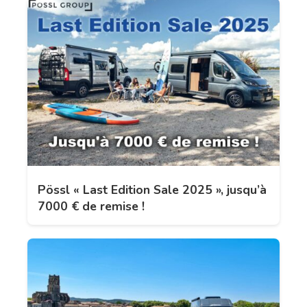
Pössl « Last Edition Sale 2025 », jusqu’à
7000 € de remise !