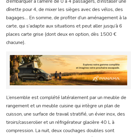
d’embarquer à l’arrière de 0 à 4 passagers, d’installer une
dînette pour 4, de mixer les sièges avec des vélos, des
bagages… En somme, de profiter d’un aménagement à la
carte, qui s’adapte aux situations et peut aller jusqu’à 6
places carte grise (dont deux en option, dès 1500 €
chacune).
L’ensemble est complété latéralement par un meuble de
rangement et un meuble cuisine qui intègre un plan de
cuisson, une surface de travail stratifié, un évier inox, des
tiroirs/casserolier et un réfrigérateur glacière 40 L à
compression. La nuit, deux couchages doubles sont