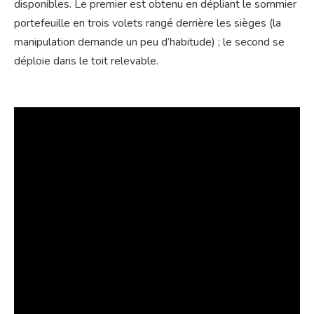
disponibles. Le premier est obtenu en dépliant le sommier
portefeuille en trois volets rangé derrière les sièges (la
manipulation demande un peu d’habitude) ; le second se
déploie dans le toit relevable.