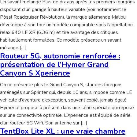
Un savant mélange Plus de dix ans après les premiers fourgons
disposant d’un garage à hauteur variable (voir notamment le
Pössl Roadcruiser Révolution), la marque allemande Malibu
développe à son tour un modèle comparable sous l’appellation
relax 640 LE XR (6,36 m) et tire avantage des critiques
habituellement formulées. Ce modèle présente un savant
mélange […]
Routeur 5G, autonomie renforcée :
présentation de l’Hymer Grand
Canyon S Xperience
On ne présente plus le Grand Canyon S, star des fourgons
aménagés sur Sprinter qui, depuis 10 ans, s’impose comme LE
véhicule d’aventure d’exception, souvent copié, jamais égalé.
Hymer le propose à présent dans une série spéciale qui repose
sur une connectivité optimale. L’Xperience est équipé de série
d’un routeur 5G Wifi. Son antenne sur […]
TentBox Lite XL : une vraie chambre