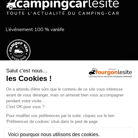
L’événement 100 % vanlife
Le festival vanlife en bord de mer
Qui sommes-nous ?
Mentions légales