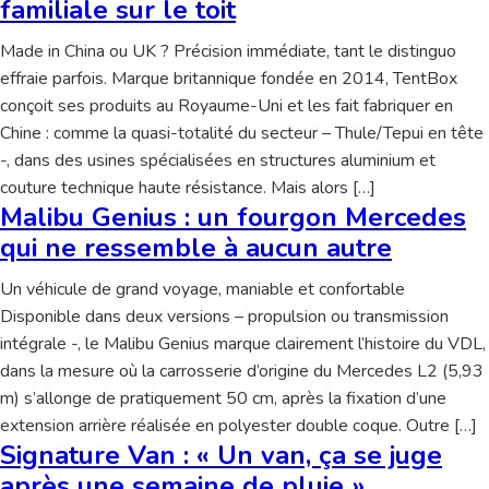
familiale sur le toit
Made in China ou UK ? Précision immédiate, tant le distinguo
effraie parfois. Marque britannique fondée en 2014, TentBox
conçoit ses produits au Royaume-Uni et les fait fabriquer en
Chine : comme la quasi-totalité du secteur – Thule/Tepui en tête
-, dans des usines spécialisées en structures aluminium et
couture technique haute résistance. Mais alors […]
Malibu Genius : un fourgon Mercedes
qui ne ressemble à aucun autre
Un véhicule de grand voyage, maniable et confortable
Disponible dans deux versions – propulsion ou transmission
intégrale -, le Malibu Genius marque clairement l’histoire du VDL,
dans la mesure où la carrosserie d’origine du Mercedes L2 (5,93
m) s’allonge de pratiquement 50 cm, après la fixation d’une
extension arrière réalisée en polyester double coque. Outre […]
Signature Van : « Un van, ça se juge
après une semaine de pluie »