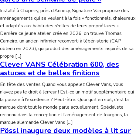
Installé à Chapeiry, près d’Annecy, Signature Van propose des
aménagements qui se veulent à la fois « fonctionnels, chaleureux
et adaptés aux habitudes réelles de leurs propriétaires ».
Derrière ce jeune atelier, créé en 2026, on trouve Thomas
Carneiro, un ancien infirmier reconverti à l’ébénisterie (CAP
obtenu en 2023), qui produit des aménagements inspirés de sa
propre […]
Clever VANS Célébration 600, des
astuces et de belles finitions
En tête des ventes Quand vous appelez Clever Vans, vous
n’avez pas le droit à l’erreur ! Est-ce un motif supplémentaire qui
la pousse à l’excellence ? Peut-être. Quoi qu’il en soit, c’est la
marque dont tout le monde parle actuellement. Spécialiste
reconnu dans la conception et l’aménagement de fourgons, la
marque allemande Clever Vans […]
Pössl inaugure deux modèles à lit sur