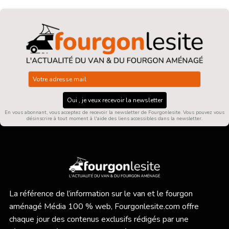
Oui , je veux recevoir la newsletter
En vous abonnant, vous acceptez de recevoir la newsletter de Fourgonlesite. Vous pouvez vous
désinscrire à tout moment à l'aide des liens accessibles dans la newsletter.
La référence de l’information sur le van et le fourgon
aménagé Média 100 % web,
Fourgonlesite.com
offre
chaque jour des contenus exclusifs rédigés par une