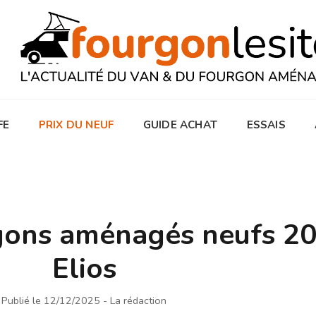
FE
PRIX DU NEUF
GUIDE ACHAT
ESSAIS
rgons aménagés neufs 2
Elios
Publié le 12/12/2025
- La rédaction