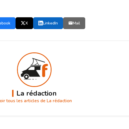
ebook
X
LinkedIn
Mail
La rédaction
oir tous les articles de La rédaction