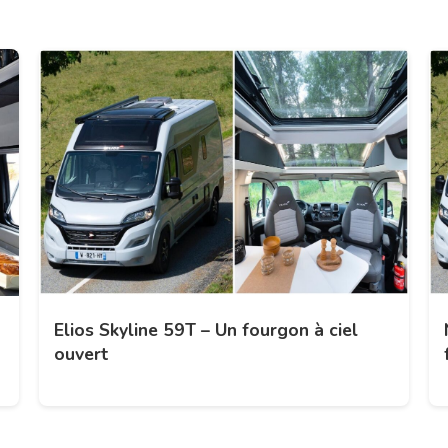
Elios Skyline 59T – Un fourgon à ciel
ouvert