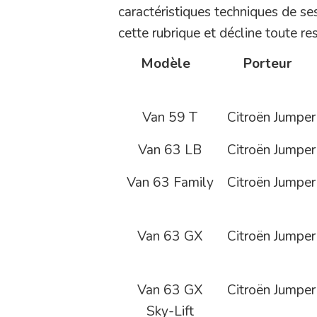
caractéristiques techniques de ses
cette rubrique et décline toute re
Modèle
Porteur
Van 59 T
Citroën Jumper
Van 63 LB
Citroën Jumper
Van 63 Family
Citroën Jumper
Van 63 GX
Citroën Jumper
Van 63 GX
Citroën Jumper
Sky-Lift