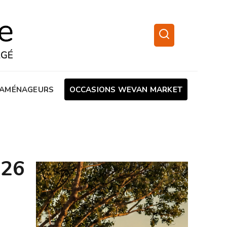
AMÉNAGEURS
OCCASIONS WEVAN MARKET
026