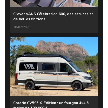
Clever VANS Célébration 600, des astuces et
de belles finitions
18/07/2026
Carado CV595 X-Edition : un fourgon 4×4 à