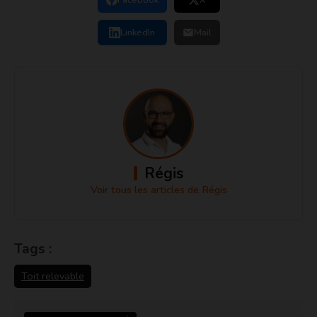
LinkedIn
Mail
Régis
Voir tous les articles de Régis
Tags :
Toit relevable