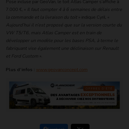
Pose incluse par GeoVan, le toit Atlas Camper s’affiche à
7.000 €, «
Il faut compter 4 à 6 semaines de délais entre
la commande et la livraison du toit
» indique Cyril, «
Aujourd’hui il n’est proposé que sur la version courte du
VW T5/T6, mais Atlas Camper est en train de
développer un modèle pour les bases PSA, à terme le
fabriquant vise également une déclinaison sur Renault
et Ford Custom
».
Plus d’infos :
www.geovanconcept.com
Facebook
X