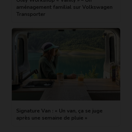
Oley Workshop « Vanity » – Un
aménagement familial sur Volkswagen
Transporter
Signature Van : « Un van, ça se juge
après une semaine de pluie »