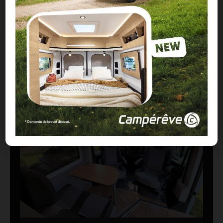
Routeur 5G, autonomie renforcée :
présentation de l’Hymer Grand Canyon S
Xperience
29/07/2026