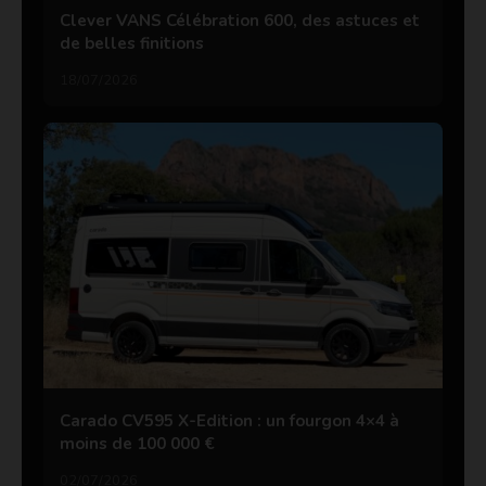
Clever VANS Célébration 600, des astuces et
de belles finitions
18/07/2026
Carado CV595 X-Edition : un fourgon 4×4 à
moins de 100 000 €
02/07/2026