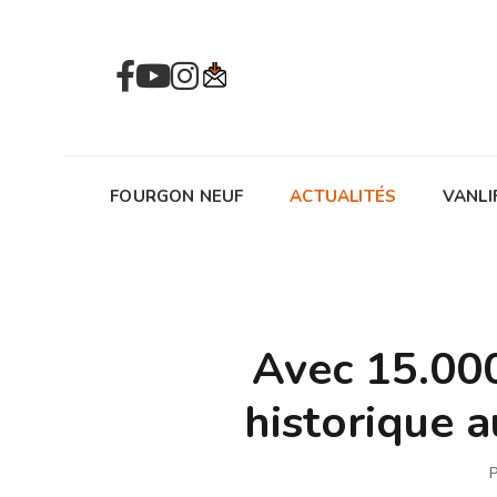
FOURGON NEUF
ACTUALITÉS
VANLI
Avec 15.000
historique
P