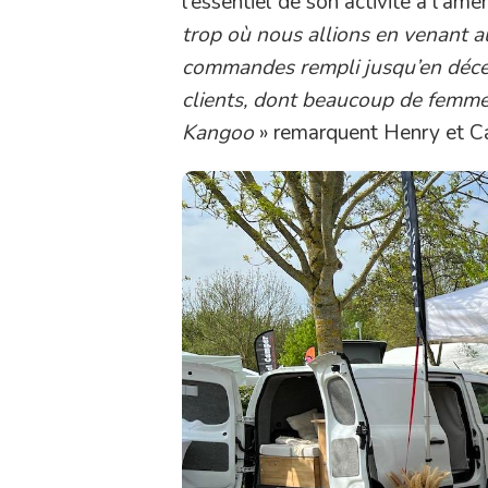
l’essentiel de son activité à l’a
trop où nous allions en venant 
commandes rempli jusqu’en déce
clients, dont beaucoup de femme
Kangoo
» remarquent Henry et Ca