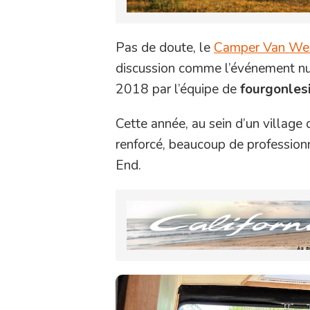
Pas de doute, le
Camper Van We
discussion comme l’événement n
2018 par l’équipe de
fourgonles
Cette année, au sein d’un villag
renforcé, beaucoup de profession
End.