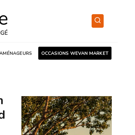
AMÉNAGEURS
OCCASIONS WEVAN MARKET
n
d