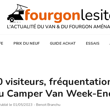
FE
PRIX DU NEUF
GUIDE ACHAT
ESSAIS
 visiteurs, fréquentatio
 au Camper Van Week-En
ublié le 01/05/2023
- Benoit Branchu