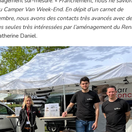
ménagement sur-mesure. «
Franchement, nous ne savion
au Camper Van Week-End. En dépit d’un carnet de
mbre, nous avons des contacts très avancés avec de
s seules très intéressées par l’aménagement du Ren
therine Daniel.