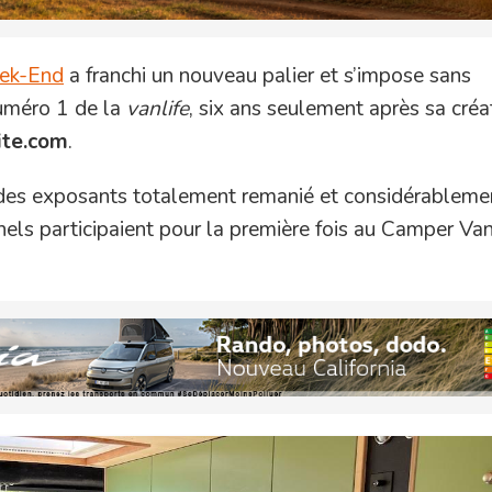
ek-End
a franchi un nouveau palier et s’impose sans
uméro 1 de la
vanlife
, six ans seulement après sa créa
ite.com
.
e des exposants totalement remanié et considérableme
nels participaient pour la première fois au Camper V