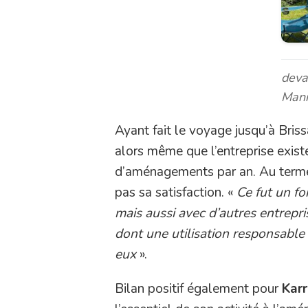
deva
Mani
Ayant fait le voyage jusqu’à Bris
alors même que l’entreprise exist
d’aménagements par an. Au terme
pas sa satisfaction. «
Ce fut un fo
mais aussi avec d’autres entrep
dont une utilisation responsable
eux
».
Bilan positif également pour
Kar