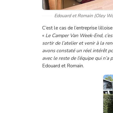
Edouard et Romain (Oley Wo
C’est le cas de l’entreprise lillois
«
Le Camper Van Week-End, c’est
sortir de l’atelier et venir à la r
avons constaté un réel intérêt po
avec le reste de l’équipe qui n’a
Edouard et Romain.