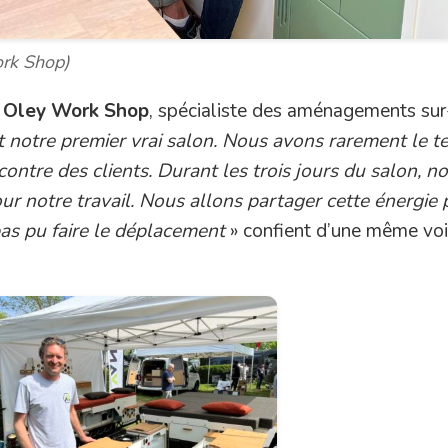
rk Shop)
e
Oley Work Shop
, spécialiste des aménagements su
 notre premier vrai salon. Nous avons rarement le 
encontre des clients. Durant les trois jours du salon, n
ur notre travail. Nous allons partager cette énergie 
 pas pu faire le déplacement
» confient d’une même vo