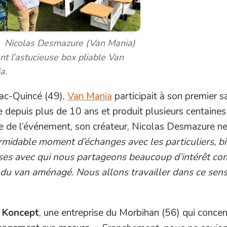
Nicolas Desmazure (Van Mania)
nt l’astucieuse box pliable Van
a.
sac-Quincé (49),
Van Mania
participait à son premier s
e depuis plus de 10 ans et produit plusieurs centaines
 de l’événement, son créateur, Nicolas Desmazure n
rmidable moment d’échanges avec les particuliers, bi
rises avec qui nous partageons beaucoup d’intérêt c
 du van aménagé. Nous allons travailler dans ce sen
r Koncept
, une entreprise du Morbihan (56) qui concen