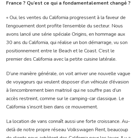
France ? Qu’est ce qui a fondamentalement changé ?
« Oui, les ventes du California progressent à la faveur de
l’engouement dont profite l’ensemble du secteur. Nous
avons lancé une série spéciale Origins, en hommage aux
30 ans du California, qui réalise un bon démarrage, vu son
positionnement entre le Beach et le Coast. C’est le
premier des California avec la petite cuisine latérale.
D’une manière générale, on voit arriver une nouvelle vague
de voyageurs qui veulent disposer d’un véhicule d’évasion
à l’encombrement bien maitrisé qui ne souffre pas d’un
accès restreint, comme sur le camping-car classique. Le
California s’inscrit bien dans ce mouvement.
La location de vans connaît aussi une forte croissance. Au-
delà de notre propre réseau Volkswagen Rent, beaucoup
de clients nous achètent des California pour les louer. Il y a