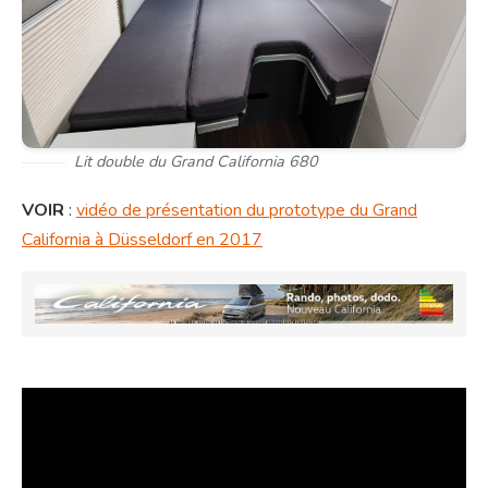
Lit double du Grand California 680
VOIR
:
vidéo de présentation du prototype du Grand
California à Düsseldorf en 2017