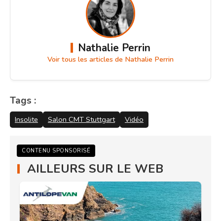
Nathalie Perrin
Voir tous les articles de Nathalie Perrin
Tags :
Insolite
Salon CMT Stuttgart
Vidéo
CONTENU SPONSORISÉ
AILLEURS SUR LE WEB