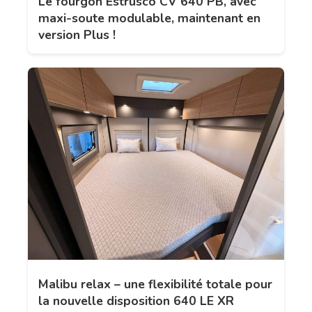
Le fourgon Estrusco CV 640 PB, avec
maxi-soute modulable, maintenant en
version Plus !
Malibu relax – une flexibilité totale pour
la nouvelle disposition 640 LE XR