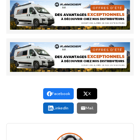
Facebook
X
LinkedIn
Mail