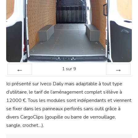
1
sur
9
Précédent
Suivant
Ici présenté sur Iveco Daily mais adaptable à tout type
d’utilitaire, le tarif de l’aménagement complet s’élève à
12000 €. Tous les modules sont indépendants et viennent
se fixer dans les panneaux perforés sans outil grâce à
divers CargoClips (goupille ou barre de verrouillage,
sangle, crochet…).