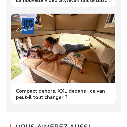
La nouvelle vidéo Stylevan fait le buzz !
Compact dehors, XXL dedans : ce van
peut-il tout changer ?