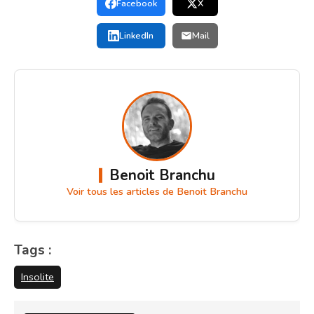
Facebook
X
LinkedIn
Mail
Benoit Branchu
Voir tous les articles de Benoit Branchu
Tags :
Insolite