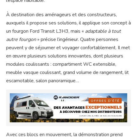
l’espace habitable.
À destination des aménageurs et des constructeurs,
auxquels il propose ses solutions, il applique son concept à
un fourgon Ford Transit L3H3, mais «
adaptable à tout
autre fourgon
» précise l’ingénieur. Quatre personnes
peuvent y de séjourner et voyager confortablement. Il met
en œuvre plusieurs solutions innovantes, dont plusieurs
modules coulissants : compartiment WC extensible,
meuble vasque coulissant, grand volume de rangement, lit
escamotable, salon panoramique…
Avec ces blocs en mouvement, la démonstration prend