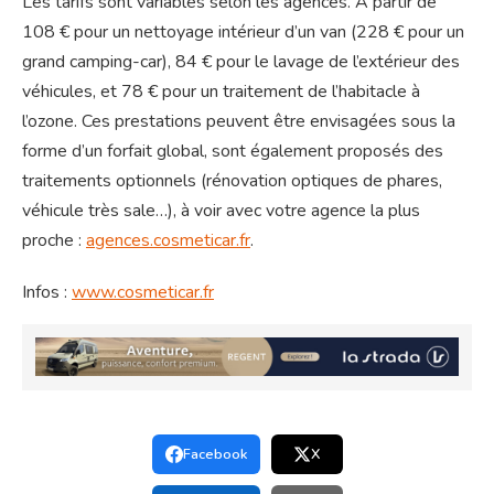
Les tarifs sont variables selon les agences. À partir de
108 € pour un nettoyage intérieur d’un van (228 € pour un
grand camping-car), 84 € pour le lavage de l’extérieur des
véhicules, et 78 € pour un traitement de l’habitacle à
l’ozone. Ces prestations peuvent être envisagées sous la
forme d’un forfait global, sont également proposés des
traitements optionnels (rénovation optiques de phares,
véhicule très sale…), à voir avec votre agence la plus
proche :
agences.cosmeticar.fr
.
Infos :
www.cosmeticar.fr
Facebook
X