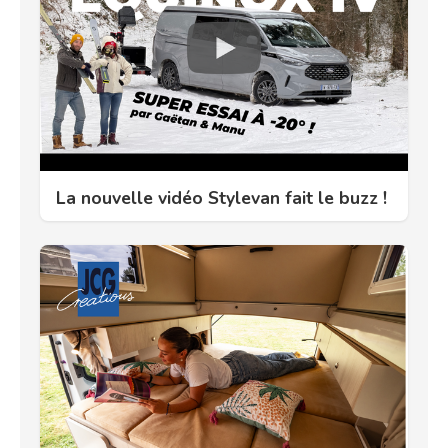
La nouvelle vidéo Stylevan fait le buzz !