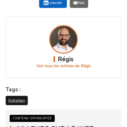
LinkedIn
Mail
Régis
Voir tous les articles de Régis
Tags :
Entretien
CONTENU SPONSORISÉ