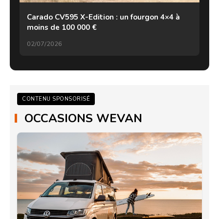
Carado CV595 X-Edition : un fourgon 4×4 à
moins de 100 000 €
02/07/2026
CONTENU SPONSORISÉ
OCCASIONS WEVAN