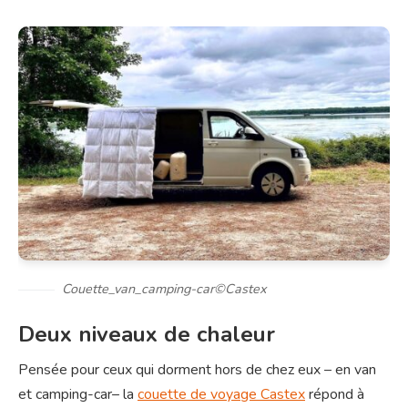
Couette_van_camping-car©Castex
Deux niveaux de chaleur
Pensée pour ceux qui dorment hors de chez eux – en van
et camping-car– la
couette de voyage Castex
répond à