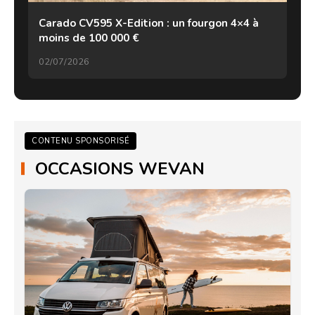
Carado CV595 X-Edition : un fourgon 4×4 à
moins de 100 000 €
02/07/2026
CONTENU SPONSORISÉ
OCCASIONS WEVAN