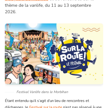
thème de la vanlife, du 11 au 13 septembre
2026.
Festival Vanlife dans le Morbihan
Étant entendu qu’il s’agit d’un lieu de rencontres et
d’échanges, le
Festival sur la route
n’est pas réservé à une