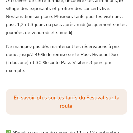
Au travers de cette formule, découvrez les animations, le
village des exposants et profiter des concerts live.
Restauration sur place. Plusieurs tarifs pour les visiteurs :
pass 1,2 et 3 jours ou pass après-midi (uniquement sur les
journées de vendredi et samedi).
Ne manquez pas dès maintenant les réservations à prix
doux : jusqu’à 45% de remise sur le Pass Bivouac Duo
(Tribuzone) et 30 % sur le Pass Visiteur 3 jours par
exemple.
En savoir plus sur les tarifs du Festival sur la
route
N’oubliez pas : rendez-vous du 11 au 13 septembre