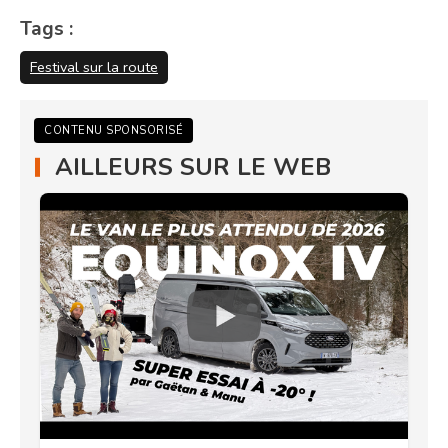
Tags :
Festival sur la route
CONTENU SPONSORISÉ
AILLEURS SUR LE WEB