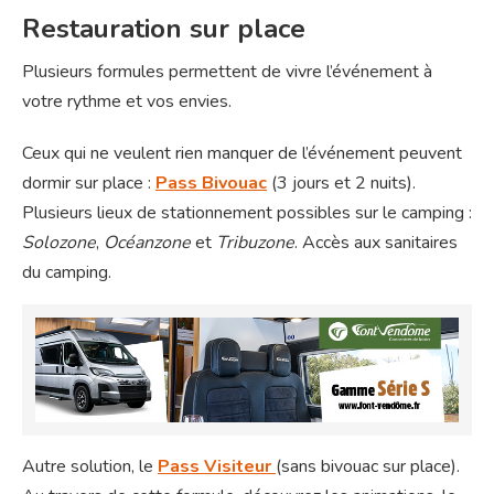
Restauration sur place
Plusieurs formules permettent de vivre l’événement à
votre rythme et vos envies.
Ceux qui ne veulent rien manquer de l’événement peuvent
dormir sur place :
Pass Bivouac
(3 jours et 2 nuits).
Plusieurs lieux de stationnement possibles sur le camping :
Solozone
,
Océanzone
et
Tribuzone
. Accès aux sanitaires
du camping.
Autre solution, le
Pass Visiteur
(sans bivouac sur place).