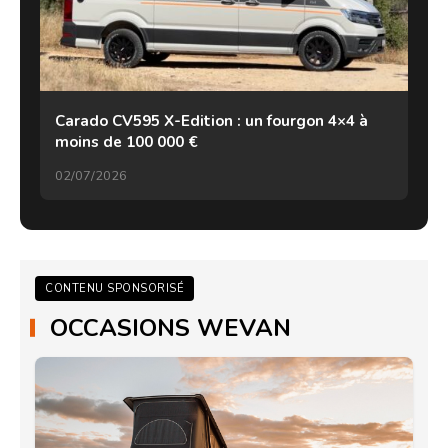
Carado CV595 X-Edition : un fourgon 4×4 à
moins de 100 000 €
02/07/2026
CONTENU SPONSORISÉ
OCCASIONS WEVAN