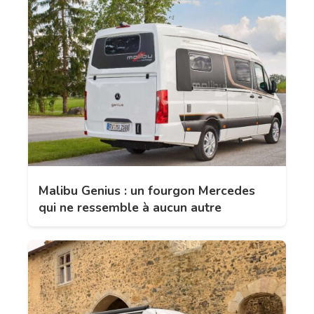
Malibu Genius : un fourgon Mercedes
qui ne ressemble à aucun autre