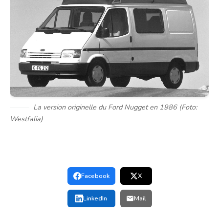
La version originelle du Ford Nugget en 1986 (
Foto:
Westfalia
)
Facebook
X
LinkedIn
Mail