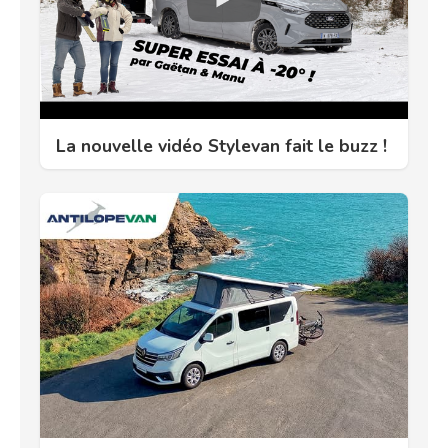
La nouvelle vidéo Stylevan fait le buzz !