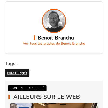
Benoit Branchu
Voir tous les articles de Benoit Branchu
Tags :
Ford Nugget
CONTENU SPONSORISÉ
AILLEURS SUR LE WEB