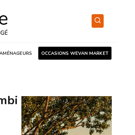
AMÉNAGEURS
OCCASIONS WEVAN MARKET
ombi