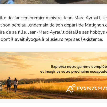
fille de l’ancien premier ministre, Jean-Marc Ayrault, s
it son père au lendemain de son départ de Matignon e
a de sa fille, Jean-Marc Ayrault détaille ses hobbys 
ont il avait évoqué à plusieurs reprises l’existence.