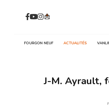
FOURGON NEUF
ACTUALITÉS
VANLI
J-M. Ayrault,
P