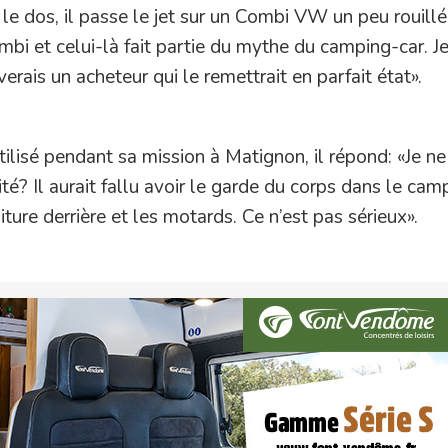
le dos, il passe le jet sur un Combi VW un peu rouillé
bi et celui-là fait partie du mythe du camping-car. Je
uverais un acheteur qui le remettrait en parfait état».
 utilisé pendant sa mission à Matignon, il répond: «Je n
é? Il aurait fallu avoir le garde du corps dans le cam
iture derrière et les motards. Ce n’est pas sérieux».