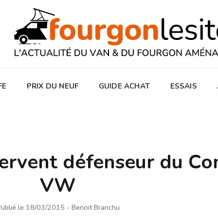
FE
PRIX DU NEUF
GUIDE ACHAT
ESSAIS
 fervent défenseur du C
VW
ublié le 18/03/2015
- Benoit Branchu