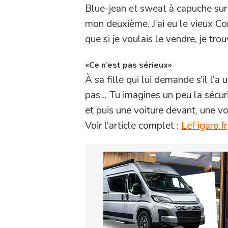
Blue-jean et sweat à capuche sur 
mon deuxième. J’ai eu le vieux Com
que si je voulais le vendre, je tro
«Ce n’est pas sérieux»
À sa fille qui lui demande s’il l’a
pas… Tu imagines un peu la sécurit
et puis une voiture devant, une vo
Voir l’article complet :
LeFigaro.fr