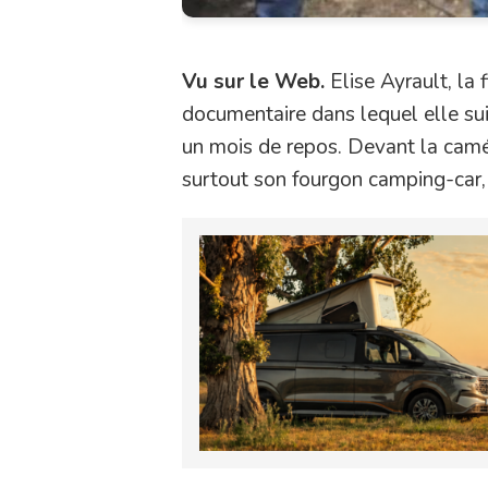
Vu sur le Web.
Elise Ayrault, la 
documentaire dans lequel elle su
un mois de repos. Devant la camér
surtout son fourgon camping-car, d