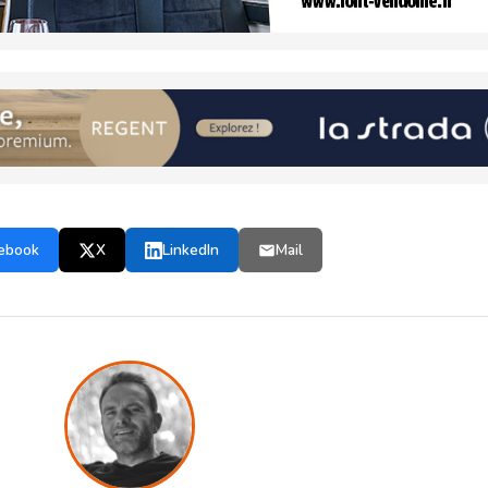
ebook
X
LinkedIn
Mail