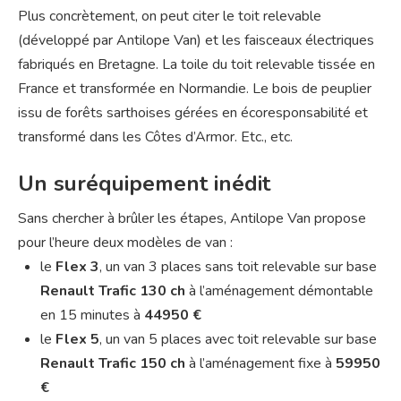
Plus concrètement, on peut citer le toit relevable
(développé par Antilope Van) et les faisceaux électriques
fabriqués en Bretagne. La toile du toit relevable tissée en
France et transformée en Normandie. Le bois de peuplier
issu de forêts sarthoises gérées en écoresponsabilité et
transformé dans les Côtes d’Armor. Etc., etc.
Un suréquipement inédit
Sans chercher à brûler les étapes, Antilope Van propose
pour l’heure deux modèles de van :
le
Flex 3
, un van 3 places sans toit relevable sur base
Renault Trafic 130 ch
à l’aménagement démontable
en 15 minutes à
44950 €
le
Flex 5
, un van 5 places avec toit relevable sur base
Renault Trafic 150 ch
à l’aménagement fixe à
59950
€