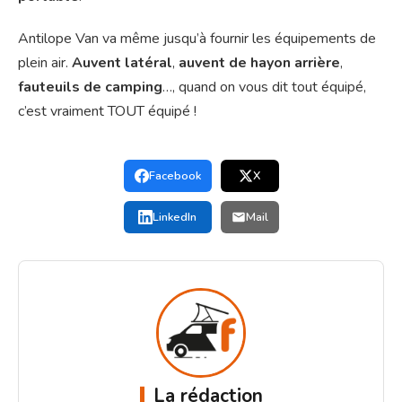
Antilope Van va même jusqu’à fournir les équipements de
plein air.
Auvent latéral
,
auvent de hayon arrière
,
fauteuils de camping
…, quand on vous dit tout équipé,
c’est vraiment TOUT équipé !
Facebook
X
LinkedIn
Mail
La rédaction