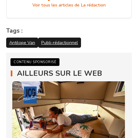
Voir tous les articles de La rédaction
Tags :
Antilope Van
Publi-rédactionnel
CONTENU SPONSORISÉ
AILLEURS SUR LE WEB