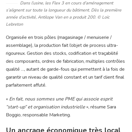
Dans l’usine, les Flex 3 en cours d’aménagement
s’alignent sur toute la longueur du bâtiment. Dès la première
année d’activité, Antilope Van en a produit 200. © Loïc
Lebreton
Organisée en trois pôles (magasinage / menuiserie /
assemblage), la production fait l’objet de process ultra-
rigoureux. Gestion des stocks, codification et traçabilité
des composants, ordres de fabrication, multiples contrôles
qualité …, autant de garde-fous qui permettent à la fois de
garantir un niveau de qualité constant et un tarif client final
parfaitement affuté.
«
En fait, nous sommes une PME qui associe esprit
“start-up“ et organisation industrielle
», résume Sara
Boggio, responsable Marketing.
Un ancrage économique très local