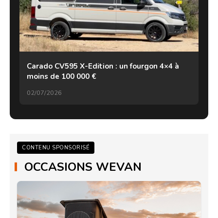
Carado CV595 X-Edition : un fourgon 4×4 à
moins de 100 000 €
02/07/2026
CONTENU SPONSORISÉ
OCCASIONS WEVAN