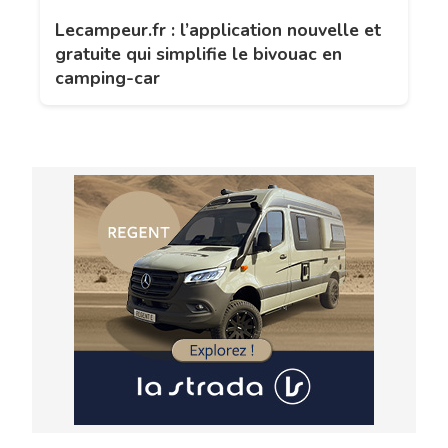
Lecampeur.fr : l’application nouvelle et
gratuite qui simplifie le bivouac en
camping-car