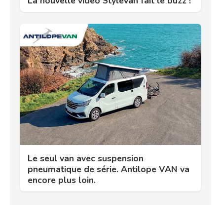
La nouvelle vidéo Stylevan fait le buzz !
Le seul van avec suspension
pneumatique de série. Antilope VAN va
encore plus loin.