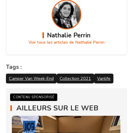
Nathalie Perrin
Voir tous les articles de Nathalie Perrin
Tags :
Camper Van Week-End
Collection 2021
Vanlife
CONTENU SPONSORISÉ
AILLEURS SUR LE WEB