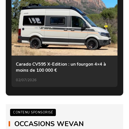
Carado CV595 X-Edition : un fourgon 4×4 à
moins de 100 000 €
02/07/2026
CONTENU SPONSORISÉ
OCCASIONS WEVAN