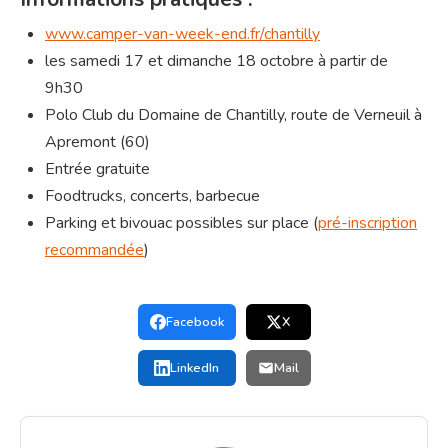
www.camper-van-week-end.fr/chantilly
les samedi 17 et dimanche 18 octobre à partir de
9h30
Polo Club du Domaine de Chantilly, route de Verneuil à
Apremont (60)
Entrée gratuite
Foodtrucks, concerts, barbecue
Parking et bivouac possibles sur place (
pré-inscription
recommandée
)
Facebook
X
LinkedIn
Mail