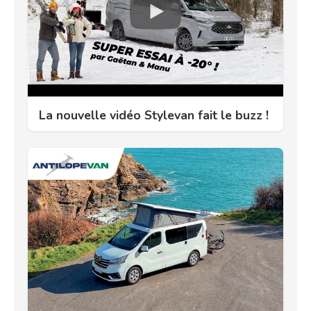
La nouvelle vidéo Stylevan fait le buzz !