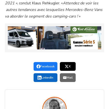
2021 »
, conclut Klaus Rehkugler. «
Attendez de voir les
autres tendances avec lesquelles Mercedes-Benz Vans
va aborder le segment des camping-cars !
»
Facebook
X
LinkedIn
Mail