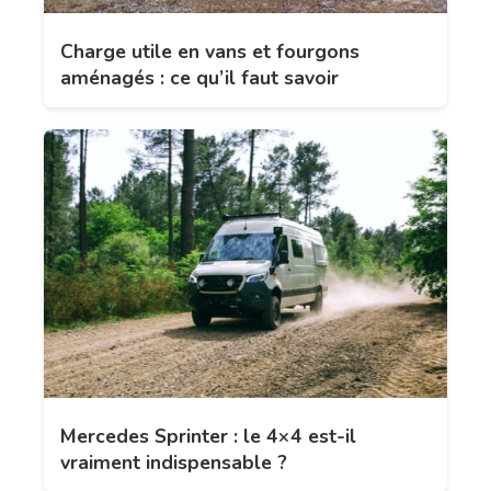
Charge utile en vans et fourgons
aménagés : ce qu’il faut savoir
Mercedes Sprinter : le 4×4 est-il
vraiment indispensable ?