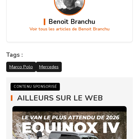
Benoit Branchu
Voir tous les articles de Benoit Branchu
Tags :
Marco Polo
Mercedes
CONTENU SPONSORISÉ
AILLEURS SUR LE WEB