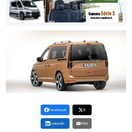
Facebook
X
LinkedIn
Mail