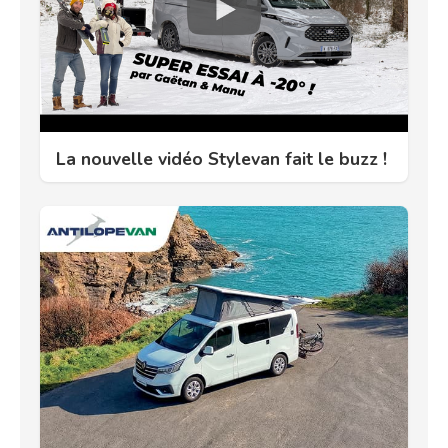
La nouvelle vidéo Stylevan fait le buzz !