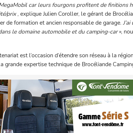
gaMobil car leurs fourgons profitent de finitions h
té/prix
, explique Julien Coroller, le gérant de Brocéli
er de formation et ancien responsable de garage.
J’ai
 dans le domaine automobile et du camping-car
», no
enariat est l’occasion d’étendre son réseau à la régio
 la grande expertise technique de Brocéliande Campin