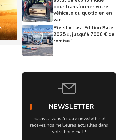
pour transformer votre
véhicule du quotidien en
van
Pössl « Last Edition Sale
2025 », jusqu’à 7000 € de
remise !
NEWSLETTER
Inscrivez-vous à notre newsletter et
recevez nos meilleures actualités dans
votre boite mail !