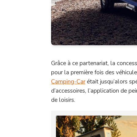
Grâce à ce partenariat, la conce
pour la première fois des véhicule
Camping-Car
était jusqu’alors sp
d’accessoires, l’application de pei
de loisirs.