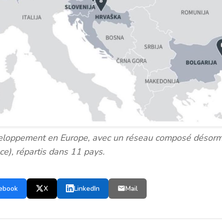
eloppement en Europe, avec un réseau composé désorm
ce), répartis dans 11 pays.
ebook
X
LinkedIn
Mail