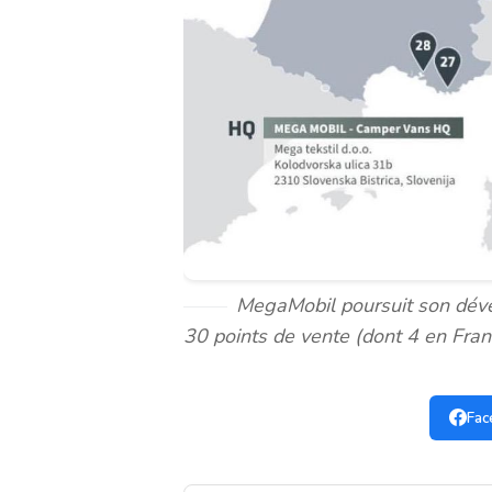
MegaMobil poursuit son dév
30 points de vente (dont 4 en Fran
Fac