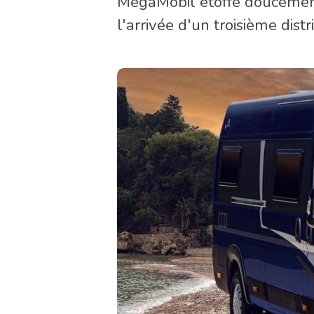
MegaMobil étoffe douceme
l'arrivée d'un troisième dis