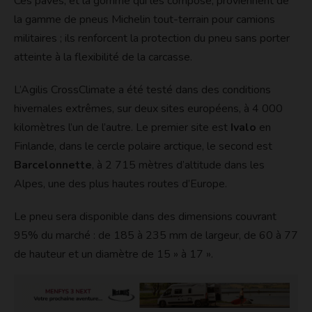
Ces pavés, et la gomme qui les compose, proviennent de
la gamme de pneus Michelin tout-terrain pour camions
militaires ; ils renforcent la protection du pneu sans porter
atteinte à la flexibilité de la carcasse.
L’Agilis CrossClimate a été testé dans des conditions
hivernales extrêmes, sur deux sites européens, à 4 000
kilomètres l’un de l’autre. Le premier site est
Ivalo
en
Finlande, dans le cercle polaire arctique, le second est
Barcelonnette
, à 2 715 mètres d’altitude dans les
Alpes, une des plus hautes routes d’Europe.
Le pneu sera disponible dans des dimensions couvrant
95% du marché : de 185 à 235 mm de largeur, de 60 à 77
de hauteur et un diamètre de 15 » à 17 ».