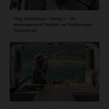
Oley Workshop « Vanity » – Un
aménagement familial sur Volkswagen
Transporter