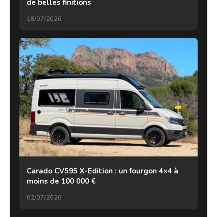
de belles finitions
18/07/2026
Carado CV595 X-Edition : un fourgon 4×4 à
moins de 100 000 €
02/07/2026