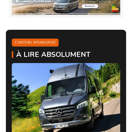
CONTENU SPONSORISÉ
À LIRE ABSOLUMENT