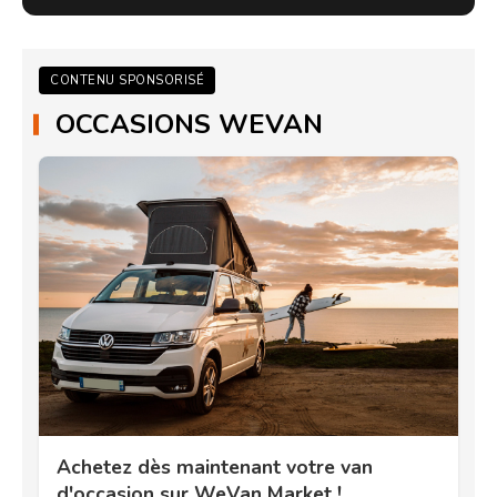
CONTENU SPONSORISÉ
OCCASIONS WEVAN
Achetez dès maintenant votre van
d'occasion sur WeVan Market !