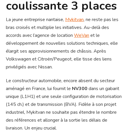
coulissante 3 places
La jeune entreprise nantaise,
Mykitvan
, ne reste pas les
bras croisés et multiplie les initiatives. Au-delà des
accords avec l’agence de location
WeVan
et le
développement de nouvelles solutions techniques, elle
élargit ses approvisionnements de châssis. Après
Volkswagen et Citroën/Peugeot, elle tisse des liens
privilégiés avec Nissan.
Le constructeur automobile, encore absent du secteur
aménagé en France, lui fournit le
NV300
dans un gabarit
unique (L1H1) et une seule configuration de motorisation
(145 ch.) et de transmission (BVA). Fidèle à son projet
industriel, Mykitvan ne souhaite pas étendre le nombre
des références et allonger à la sortie les délais de
livraison. Un enjeu crucial.