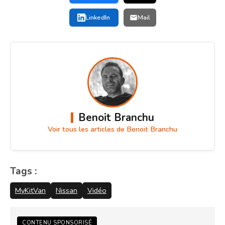
LinkedIn
Mail
Benoit Branchu
Voir tous les articles de Benoit Branchu
Tags :
MyKitVan
Nissan
Vidéo
CONTENU SPONSORISÉ