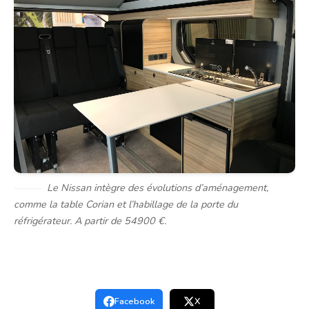
Le Nissan intègre des évolutions d’aménagement,
comme la table Corian et l’habillage de la porte du
réfrigérateur. A partir de 54900 €.
Facebook
X