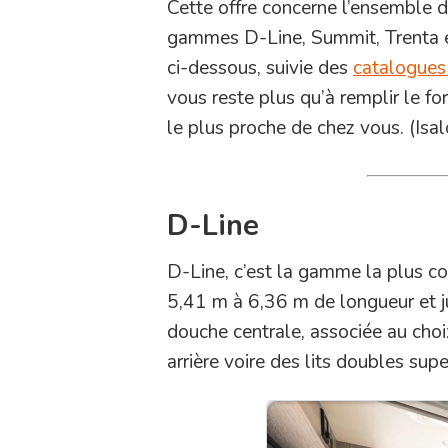
Cette offre concerne l’ensemble d
gammes D-Line, Summit, Trenta et 
ci-dessous, suivie des
catalogues
vous reste plus qu’à remplir le fo
le plus proche de chez vous. (Isal
D-Line
D-Line, c’est la gamme la plus c
5,41 m à 6,36 m de longueur et ju
douche centrale, associée au choix
arrière voire des lits doubles sup