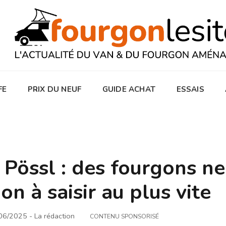
FE
PRIX DU NEUF
GUIDE ACHAT
ESSAIS
 Pössl : des fourgons ne
on à saisir au plus vite
/06/2025
- La rédaction
CONTENU SPONSORISÉ