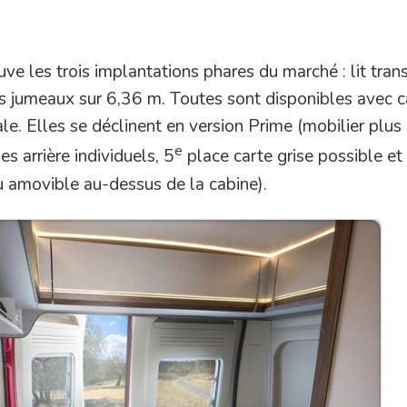
 les trois implantations phares du marché : lit tran
ts jumeaux sur 6,36 m. Toutes sont disponibles avec c
ale. Elles se déclinent en version Prime (mobilier plus
e
es arrière individuels, 5
place carte grise possible et
u amovible au-dessus de la cabine).