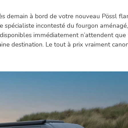
 dès demain à bord de votre nouveau Pössl fl
e spécialiste incontesté du fourgon aménagé
disponibles immédiatement n’attendent que
ine destination. Le tout à prix vraiment canon