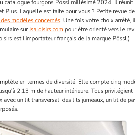
u catalogue fourgons Pössl millésimé 2024. Il réunit 
Plus. Laquelle est faite pour vous ? Petite revue de
 des modèles concernés
. Une fois votre choix arrêté, i
rmulaire sur
Isaloisirs.com
pour être orienté vers le re
oisirs est l’importateur français de la marque Pössl.)
omplète en termes de diversité. Elle compte cinq mod
squ’à 2,13 m de hauteur intérieure. Tous privilégient 
 avec un lit transversal, des lits jumeaux, un lit de pa
erposés.