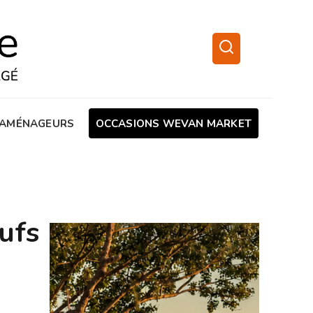
AMÉNAGEURS
OCCASIONS WEVAN MARKET
ufs