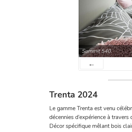
Summit 540.
Préc
Trenta 2024
Le gamme Trenta est venu célébre
décennies d’expérience à travers
Décor spécifique mêlant bois clai