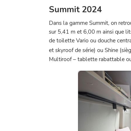
Summit 2024
Dans la gamme Summit, on retrouve
sur 5,41 m et 6,00 m ainsi que li
de toilette Vario ou douche centr
et skyroof de série) ou Shine (sièg
Multiroof – tablette rabattable o