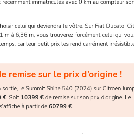
t récemment immatriculés avec 0 km au compteur son
choisir celui qui deviendra le vôtre. Sur Fiat Ducato, Ci
 m à 6,36 m, vous trouverez forcément celui qui vou
emps, car leur petit prix les rend carrément irrésistible
 remise sur le prix d’origine !
a sortie, le Summit Shine 540 (2024) sur Citroën Jum
 €
. Soit
10399 €
de remise sur son prix d’origine. Le
s’affiche à partir de
60799 €
.