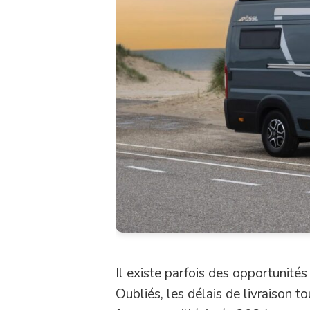
Il existe parfois des opportunités 
Oubliés, les délais de livraison t