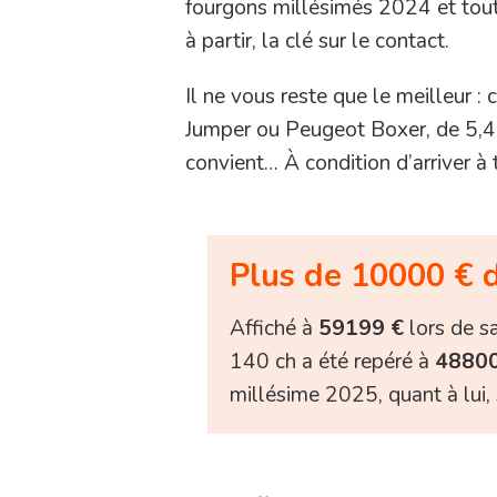
fourgons millésimés 2024 et tou
à partir, la clé sur le contact.
Il ne vous reste que le meilleur : 
Jumper ou Peugeot Boxer, de 5,41
convient… À condition d’arriver à t
Plus de 10000 € de
Affiché à
59199 €
lors de s
140 ch a été repéré à
48800
millésime 2025, quant à lui, 