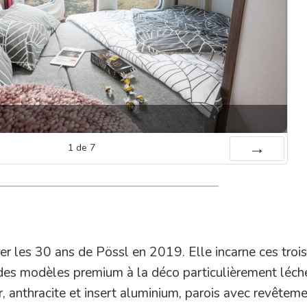
1
de
7
Suiv.
r les 30 ans de Pössl en 2019. Elle incarne ces trois
 des modèles premium à la déco particulièrement léch
r, anthracite et insert aluminium, parois avec revêtem