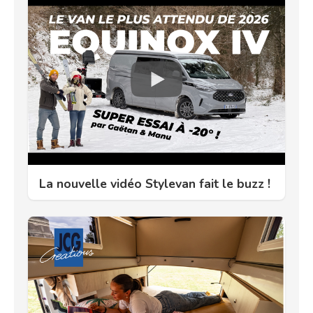
La nouvelle vidéo Stylevan fait le buzz !