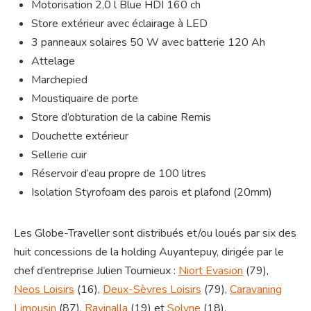
Motorisation 2,0 l Blue HDI 160 ch
Store extérieur avec éclairage à LED
3 panneaux solaires 50 W avec batterie 120 Ah
Attelage
Marchepied
Moustiquaire de porte
Store d’obturation de la cabine Remis
Douchette extérieur
Sellerie cuir
Réservoir d’eau propre de 100 litres
Isolation Styrofoam des parois et plafond (20mm)
Les Globe-Traveller sont distribués et/ou loués par six des
huit concessions de la holding Auyantepuy, dirigée par le
chef d’entreprise Julien Toumieux :
Niort Evasion
(79),
Neos Loisirs
(16),
Deux-Sèvres Loisirs
(79),
Caravaning
Limousin
(87),
Ravinalla
(19) et
Solyne
(18).