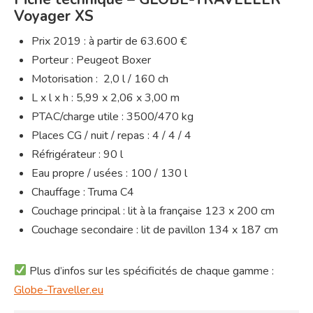
Voyager XS
Prix 2019 : à partir de 63.600 €
Porteur : Peugeot Boxer
Motorisation : 2,0 l / 160 ch
L x l x h : 5,99 x 2,06 x 3,00 m
PTAC/charge utile : 3500/470 kg
Places CG / nuit / repas : 4 / 4 / 4
Réfrigérateur : 90 l
Eau propre / usées : 100 / 130 l
Chauffage : Truma C4
Couchage principal : lit à la française 123 x 200 cm
Couchage secondaire : lit de pavillon 134 x 187 cm
Plus d’infos sur les spécificités de chaque gamme :
Globe-Traveller.eu