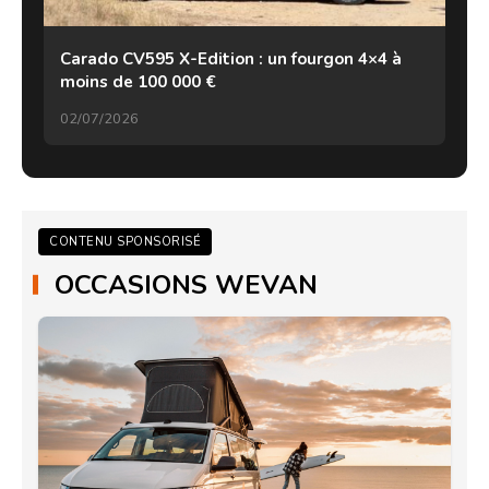
Carado CV595 X-Edition : un fourgon 4×4 à
moins de 100 000 €
02/07/2026
CONTENU SPONSORISÉ
OCCASIONS WEVAN