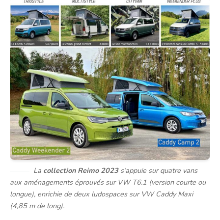
La
collection Reimo 2023
s’appuie sur quatre vans
aux aménagements éprouvés sur VW T6.1 (version courte ou
longue), enrichie de deux ludospaces sur VW Caddy Maxi
(4,85 m de long).