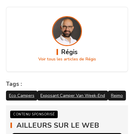
Régis
Voir tous les articles de Régis
Tags :
Eco Campers
Exposant Camper Van Week-End
Reimo
CONTENU SPONSORISÉ
AILLEURS SUR LE WEB