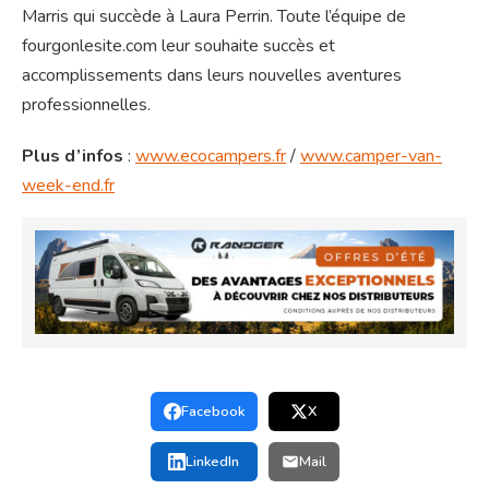
Marris qui succède à Laura Perrin. Toute l’équipe de
fourgonlesite.com leur souhaite succès et
accomplissements dans leurs nouvelles aventures
professionnelles.
Plus d’infos
:
www.ecocampers.fr
/
www.camper-van-
week-end.fr
Facebook
X
LinkedIn
Mail