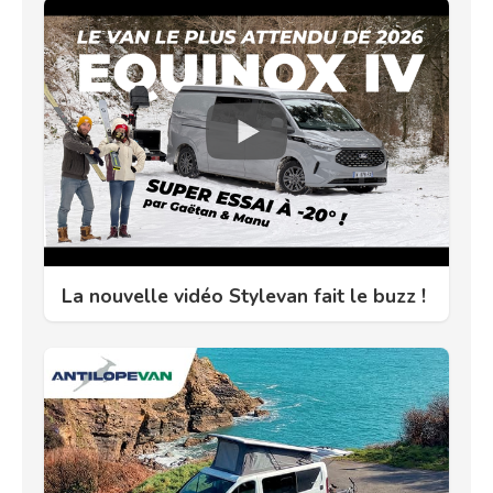
La nouvelle vidéo Stylevan fait le buzz !