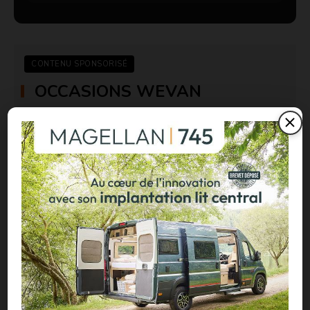
CONTENU SPONSORISÉ
OCCASIONS WEVAN
Achetez dès maintenant votre van