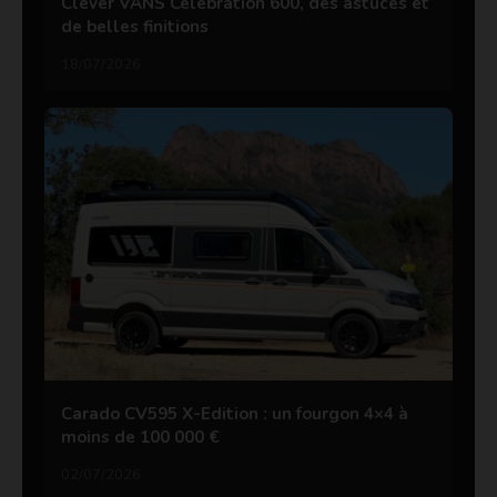
Clever VANS Célébration 600, des astuces et
de belles finitions
18/07/2026
Carado CV595 X-Edition : un fourgon 4×4 à
moins de 100 000 €
02/07/2026