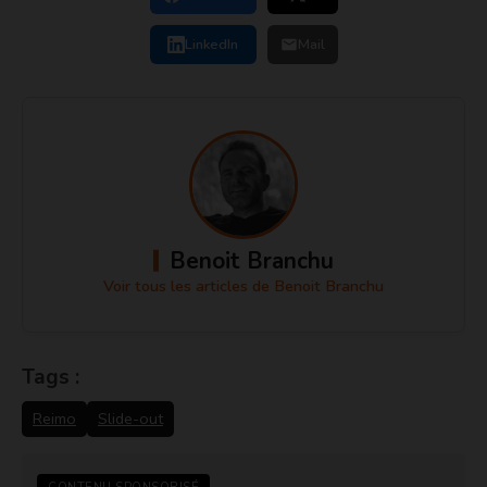
LinkedIn
Mail
Benoit Branchu
Voir tous les articles de Benoit Branchu
Tags :
Reimo
Slide-out