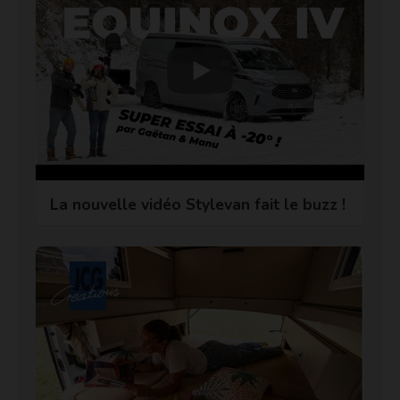
La nouvelle vidéo Stylevan fait le buzz !