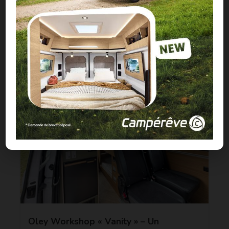
d'occasion sur WeVan Market !
ACTUALITÉS
Oley Workshop « Vanity » – Un