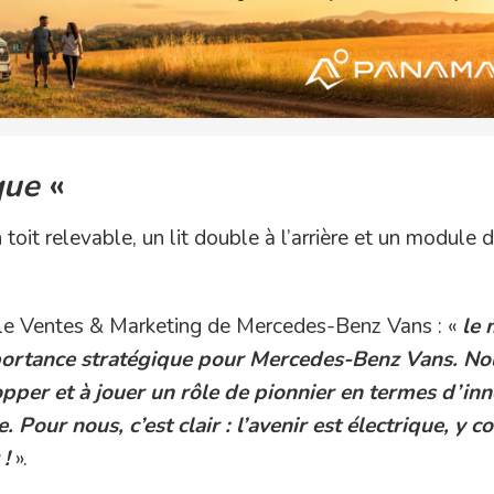
que
«
t relevable, un lit double à l’arrière et un module d
le Ventes & Marketing de Mercedes-Benz Vans : «
le 
portance stratégique pour Mercedes-Benz Vans. No
pper et à jouer un rôle de pionnier en termes d’in
Pour nous, c’est clair : l’avenir est électrique, y c
 !
».