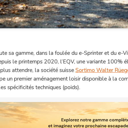
ute sa gamme, dans la foulée du e-Sprinter et du e-Vi
puis le printemps 2020, l’EQV, une variante 100% él
plus attendre, la société suisse
Sortimo Walter Rüeg
pe un premier aménagement loisir disponible à la c
les spécificités techniques (poids).