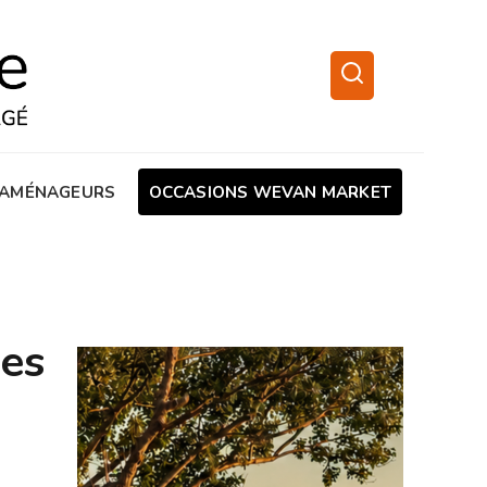
AMÉNAGEURS
OCCASIONS WEVAN MARKET
es