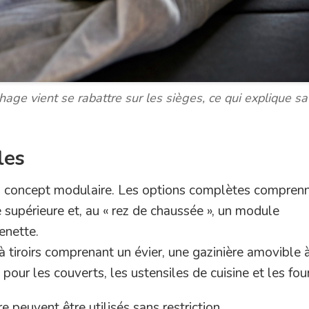
ge vient se rabattre sur les sièges, ce qui explique sa
les
un concept modulaire. Les options complètes compren
ie supérieure et, au « rez de chaussée », un module
henette.
 à tiroirs comprenant un évier, une gazinière amovible 
s pour les couverts, les ustensiles de cuisine et les fou
re peuvent être utilisés sans restriction.