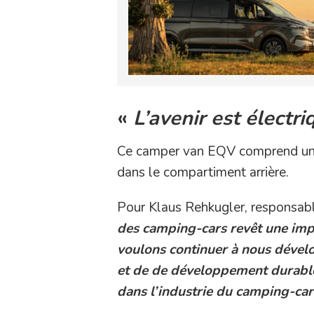
«
L’avenir est électri
Ce camper van EQV comprend un toi
dans le compartiment arrière.
Pour Klaus Rehkugler, responsab
des camping-cars revêt une im
voulons continuer à nous dévelo
et de de développement durable. 
dans l’industrie du camping-car