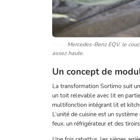
Mercedes-Benz EQV. le coucha
assez haute.
Un concept de modu
La transformation Sortimo suit 
un toit relevable avec lit en part
multifonction intégrant lit et kitc
L’unité de cuisine est un système
feux, un réfrigérateur et des tiroir
Une fois rabattus, les sièges arriè