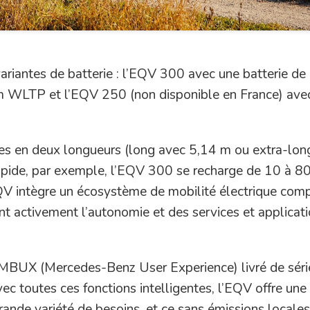
ariantes de batterie : l’EQV 300 avec une batterie d
 WLTP et l’EQV 250 (non disponible en France) ave
es en deux longueurs (long avec 5,14 m ou extra-lon
rapide, par exemple, l’EQV 300 se recharge de 10 à 
EQV intègre un écosystème de mobilité électrique com
ant activement l’autonomie et des services et applicat
 MBUX (Mercedes-Benz User Experience) livré de séri
c toutes ces fonctions intelligentes, l’EQV offre une
ande variété de besoins, et ce sans émissions locales