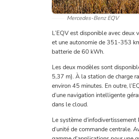
Mercedes-Benz EQV
L’EQV est disponible avec deux v
et une autonomie de 351-353 km
batterie de 60 kWh.
Les deux modèles sont disponibl
5,37 m). À la station de charge 
environ 45 minutes. En outre, l’
d’une navigation intelligente gér
dans le cloud.
Le système d’infodivertissement
d’unité de commande centrale. Ave
gamme d’applications pour une gr