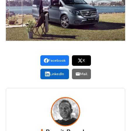
Facebook
X
LinkedIn
Mail