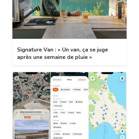
Signature Van : « Un van, ça se juge
après une semaine de pluie »