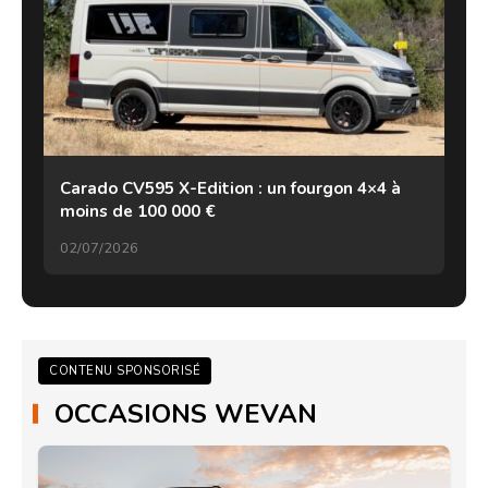
Carado CV595 X-Edition : un fourgon 4×4 à
moins de 100 000 €
02/07/2026
CONTENU SPONSORISÉ
OCCASIONS WEVAN