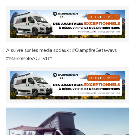
A suivre sur les media sociaux : #GlampfireGetaways
#MarcoPoloACTIVITY