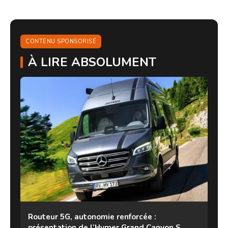
CONTENU SPONSORISÉ
À LIRE ABSOLUMENT
Routeur 5G, autonomie renforcée :
présentation de l’Hymer Grand Canyon S