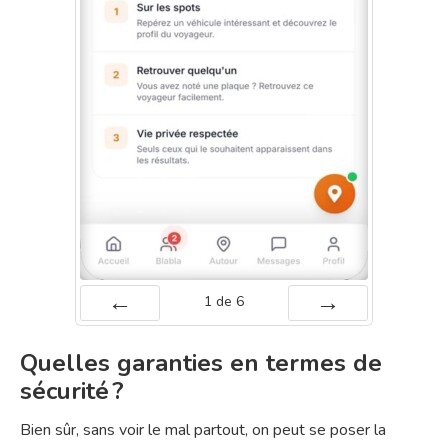
1
de
6
Préc
Suiv.
Quelles garanties en termes de
sécurité ?
Bien sûr, sans voir le mal partout, on peut se poser la