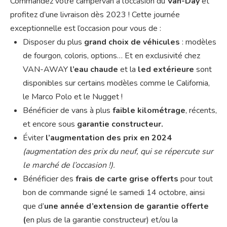
Commandez votre campervan à l’occasion du
Van-Day
et
profitez d’une livraison dès 2023 ! Cette journée
exceptionnelle est l’occasion pour vous de :
Disposer du plus
grand choix de véhicules
: modèles
de fourgon, coloris, options… Et en exclusivité chez
VAN-AWAY
l’eau chaude
et la
led extérieure
sont
disponibles sur certains modèles comme le California,
le Marco Polo et le Nugget !
Bénéficier de vans à plus
faible kilométrage
, récents,
et encore sous
garantie constructeur.
Éviter
l’augmentation des prix en 2024
(augmentation des prix du neuf, qui se répercute sur
le marché de l’occasion !).
Bénéficier des
frais de carte grise offerts
pour tout
bon de commande signé le samedi 14 octobre, ainsi
que d’
une année d’extension de garantie offerte
(
en plus de la garantie constructeur) et/ou la