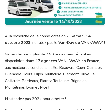
À la recherche de la bonne occasion ?
Samedi 14
octobre 2023
, n
e ratez pas le
Van-Day de VAN-AWAY
!
Venez découvrir plus de
150 occasions récentes
disponibles
dans
17 agences VAN-AWAY en France
,
aux meilleures conditions : Lille, Beauvais, Caen, Quimper,
Guérande, Tours, Dijon, Mulhouse, Clermont, Brive La
Gaillarde, Bordeaux, Biarritz, Toulouse, Brignoles,
Montélimar, Lyon et Nice !
N’attendez pas 2024 pour acheter !