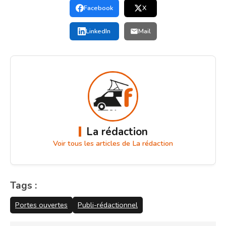
Facebook
X
LinkedIn
Mail
La rédaction
Voir tous les articles de La rédaction
Tags :
Portes ouvertes
Publi-rédactionnel