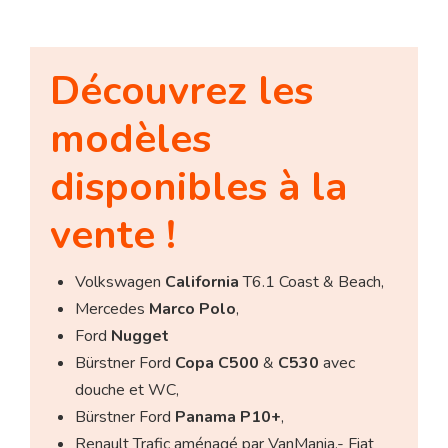
Découvrez les
modèles
disponibles à la
vente !
Volkswagen
California
T6.1 Coast & Beach,
Mercedes
Marco Polo
,
Ford
Nugget
Bürstner Ford
Copa C500
&
C530
avec
douche et WC,
Bürstner Ford
Panama P10+
,
Renault Trafic aménagé par VanMania,- Fiat