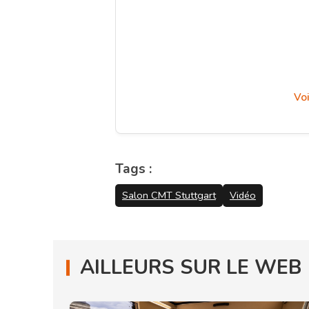
Voi
Tags :
Salon CMT Stuttgart
Vidéo
AILLEURS SUR LE WEB