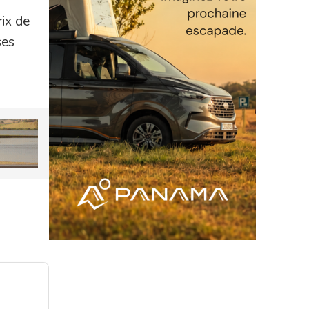
ix de
ses