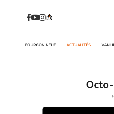
FOURGON NEUF
ACTUALITÉS
VANLI
Octo-
P