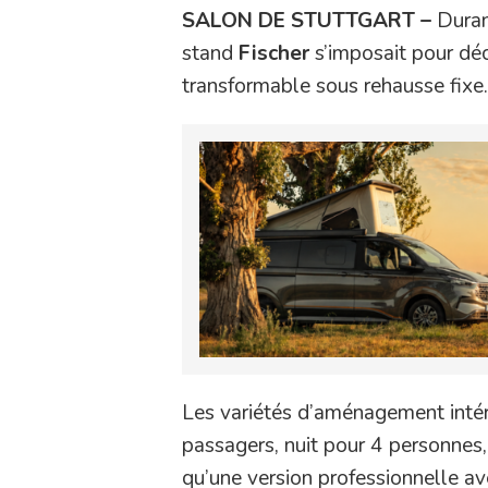
SALON DE STUTTGART –
Durant
stand
Fischer
s’imposait pour déco
transformable sous rehausse fixe.
Les variétés d’aménagement intéri
passagers, nuit pour 4 personnes, 
qu’une version professionnelle av