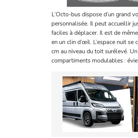
L’Octo-bus dispose d’un grand vo
personnalisée. Il peut accueillir j
faciles à déplacer. Il est de mêm
en un clin d’œil. L’espace nuit s
cm au niveau du toit surélevé. U
compartiments modulables : évier,