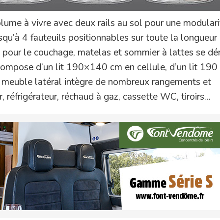
lume à vivre avec deux rails au sol pour une modulari
usqu’à 4 fauteuils positionnables sur toute la longueur 
e pour le couchage, matelas et sommier à lattes se dé
e compose d’un lit 190×140 cm en cellule, d’un lit 19
n meuble latéral intègre de nombreux rangements et
 réfrigérateur, réchaud à gaz, cassette WC, tiroirs…