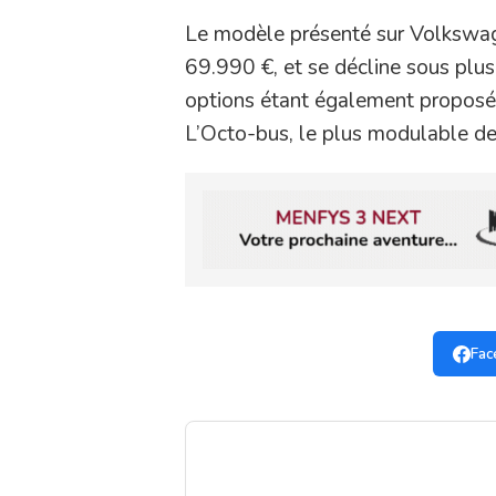
Le modèle présenté sur Volkswage
69.990 €, et se décline sous plus
options étant également proposé
L’Octo-bus, le plus modulable d
Fac