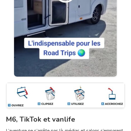
M6, TikTok et vanlife
L’aventure ne s’arrête pas là, médias et salons s’emparent