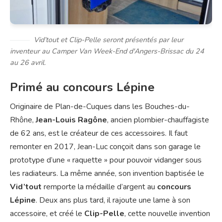
Vid’tout et Clip-Pelle seront présentés par leur
inventeur au Camper Van Week-End d'Angers-Brissac du 24
au 26 avril.
Primé au concours Lépine
Originaire de Plan-de-Cuques dans les Bouches-du-
Rhône,
Jean-Louis Ragône
, ancien plombier-chauffagiste
de 62 ans, est le créateur de ces accessoires. Il faut
remonter en 2017, Jean-Luc conçoit dans son garage le
prototype d’une « raquette » pour pouvoir vidanger sous
les radiateurs. La même année, son invention baptisée le
Vid’tout
remporte la médaille d’argent au
concours
Lépine
. Deux ans plus tard, il rajoute une lame à son
accessoire, et créé le
Clip-Pelle
, cette nouvelle invention