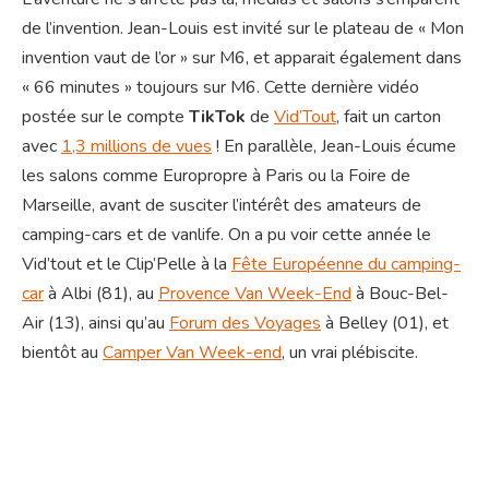
de l’invention. Jean-Louis est invité sur le plateau de « Mon
invention vaut de l’or » sur M6, et apparait également dans
« 66 minutes » toujours sur M6. Cette dernière vidéo
postée sur le compte
TikTok
de
Vid’Tout
, fait un carton
avec
1,3 millions de vues
! En parallèle, Jean-Louis écume
les salons comme Europropre à Paris ou la Foire de
Marseille, avant de susciter l’intérêt des amateurs de
camping-cars et de vanlife. On a pu voir cette année le
Vid’tout et le Clip’Pelle à la
Fête Européenne du camping-
car
à Albi (81), au
Provence Van Week-End
à Bouc-Bel-
Air (13), ainsi qu’au
Forum des Voyages
à Belley (01), et
bientôt au
Camper Van Week-end
, un vrai plébiscite.