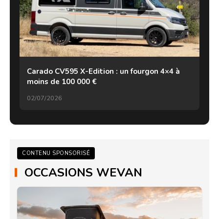
Carado CV595 X-Edition : un fourgon 4×4 à
moins de 100 000 €
02/07/2026
CONTENU SPONSORISÉ
OCCASIONS WEVAN