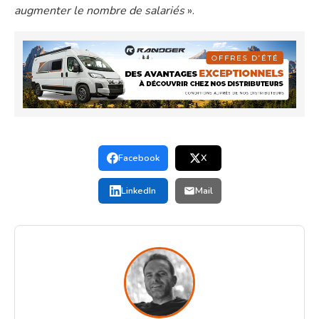
augmenter le nombre de salariés
».
Facebook
X
LinkedIn
Mail