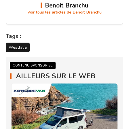
Benoit Branchu
Voir tous les articles de Benoit Branchu
Tags :
Westfalia
CONTENU SPONSORISÉ
AILLEURS SUR LE WEB